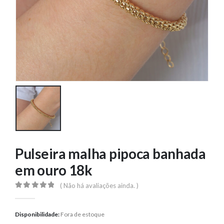
Pulseira malha pipoca banhada
em ouro 18k
( Não há avaliações ainda. )
0
out of 5
Disponibilidade:
Fora de estoque