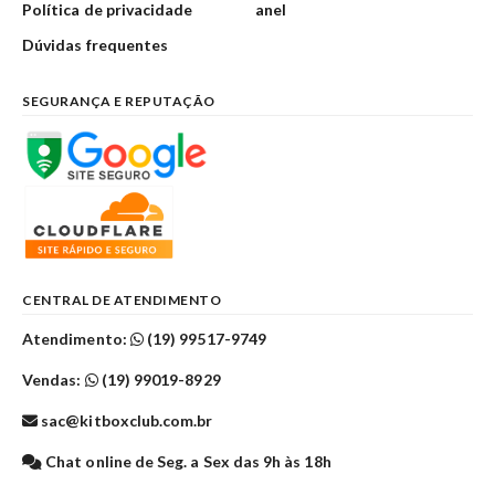
Política de privacidade
anel
Dúvidas frequentes
SEGURANÇA E REPUTAÇÃO
CENTRAL DE ATENDIMENTO
Atendimento:
(19) 99517-9749
Vendas:
(19) 99019-8929
sac@kitboxclub.com.br
Chat online de Seg. a Sex das 9h às 18h