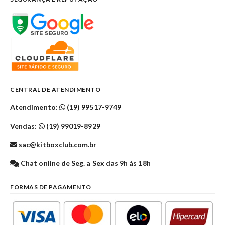
CENTRAL DE ATENDIMENTO
Atendimento:
(19) 99517-9749
Vendas:
(19) 99019-8929
sac@kitboxclub.com.br
Chat online de Seg. a Sex das 9h às 18h
FORMAS DE PAGAMENTO