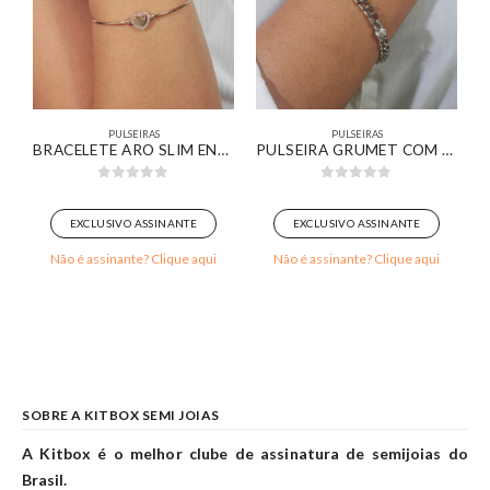
PULSEIRAS
PULSEIRAS
BRACELETE ARO SLIM ENCAIXE CORAÇÃO BANHADO EM OURO 18K
PULSEIRA GRUMET COM DETALHES DE ZIRCÔNIAS CRISTAIS BANHADO EM OURO BRANCO
0
out of 5
0
out of 5
EXCLUSIVO ASSINANTE
EXCLUSIVO ASSINANTE
Não é assinante? Clique aqui
Não é assinante? Clique aqui
SOBRE A KITBOX SEMI JOIAS
A Kitbox é o melhor clube de assinatura de semijoias do
Brasil.