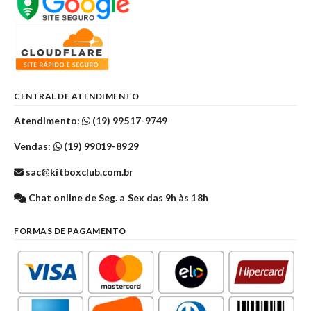
CENTRAL DE ATENDIMENTO
Atendimento:
(19) 99517-9749
Vendas:
(19) 99019-8929
sac@kitboxclub.com.br
Chat online de Seg. a Sex das 9h às 18h
FORMAS DE PAGAMENTO