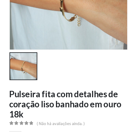
Pulseira fita com detalhes de
coração liso banhado em ouro
18k
( Não há avaliações ainda. )
0
out of 5