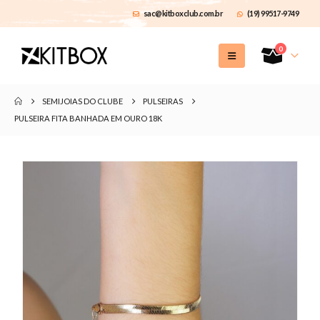
sac@kitboxclub.com.br
(19) 99517-9749
0
SEMIJOIAS DO CLUBE
PULSEIRAS
PULSEIRA FITA BANHADA EM OURO 18K