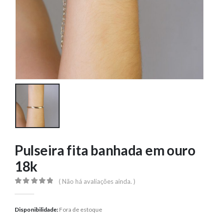
Pulseira fita banhada em ouro
18k
( Não há avaliações ainda. )
0
out of 5
Disponibilidade:
Fora de estoque