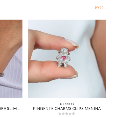
PULSEIRAS
PULSEIRA DUPLA SALAMANDRA SLIM ELOS PONTOS DE LUZ BANHADO EM OURO BRANCO
PINGENTE CHARMS CLIPS MENINA