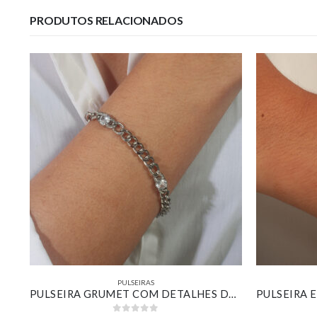
PRODUTOS RELACIONADOS
PULSEIRAS
PULSEIRA 17 CM RIVIERA ZIRCÔNIA MARROM BANHADO EM OURO 18K
PULSEIRA GRUMET COM DETALHES DE ZIRCÔNIAS CRISTAIS BANHADO EM OURO BRANCO