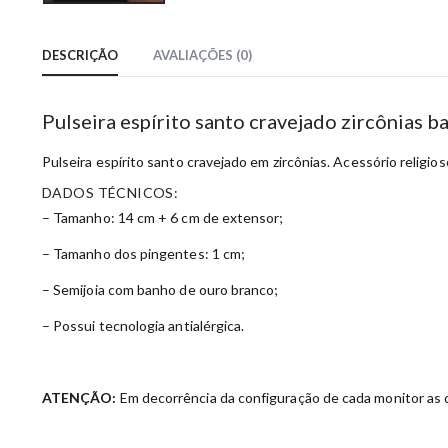
DESCRIÇÃO
AVALIAÇÕES (0)
Pulseira espírito santo cravejado zircônias 
Pulseira espírito santo cravejado em zircônias. Acessório religio
DADOS TÉCNICOS:
– Tamanho: 14 cm + 6 cm de extensor;
– Tamanho dos pingentes: 1 cm;
– Semijoia com banho de ouro branco;
– Possui tecnologia antialérgica.
ATENÇÃO:
Em decorrência da configuração de cada monitor as c