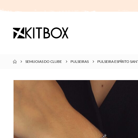
SEMIJOIAS DO CLUBE
PULSEIRAS
PULSEIRA ESPÍRITO S