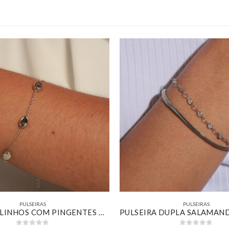
PULSEIRAS
PULSEIRAS
PULSEIRA ELINHOS COM PINGENTES OVAIS LISOS BANHADO EM BRANCO