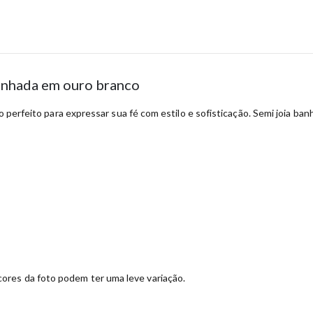
banhada em ouro branco
so perfeito para expressar sua fé com estilo e sofisticação. Semi joia ba
ores da foto podem ter uma leve variação.