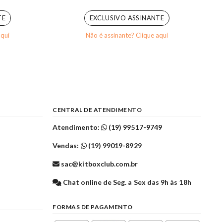
0
out of 5
TE
EXCLUSIVO ASSINANTE
aqui
Não é assinante? Clique aqui
CENTRAL DE ATENDIMENTO
Atendimento:
(19) 99517-9749
Vendas:
(19) 99019-8929
sac@kitboxclub.com.br
l
Chat online de Seg. a Sex das 9h às 18h
FORMAS DE PAGAMENTO