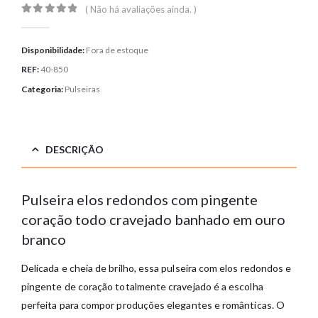
( Não há avaliações ainda. )
0
out of 5
Disponibilidade:
Fora de estoque
REF:
40-850
Categoria:
Pulseiras
DESCRIÇÃO
Pulseira elos redondos com pingente
coração todo cravejado banhado em ouro
branco
Delicada e cheia de brilho, essa pulseira com elos redondos e
pingente de coração totalmente cravejado é a escolha
perfeita para compor produções elegantes e românticas. O