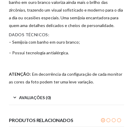
banho em ouro branco valoriza ainda mais o brilho das
zircônias, trazendo um visual sofisticado e moderno para o dia
a dia ou ocasiões especiais. Uma semijoia encantadora para
quem ama detalhes delicados e cheios de personalidade.
DADOS TÉCNICOS:
– Semijoia com banho em ouro branco;
– Possui tecnologia antialérgica.
ATENÇÃO:
Em decorrência da configuração de cada monitor
as cores da foto podem ter uma leve variação.
AVALIAÇÕES (0)
PRODUTOS RELACIONADOS