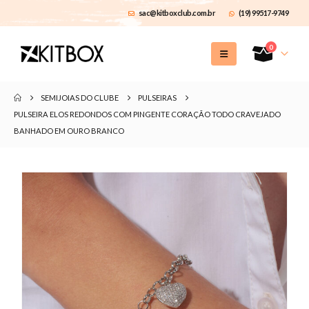
sac@kitboxclub.com.br
(19) 99517-9749
0
SEMIJOIAS DO CLUBE
PULSEIRAS
PULSEIRA ELOS REDONDOS COM PINGENTE CORAÇÃO TODO CRAVEJADO
BANHADO EM OURO BRANCO