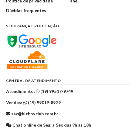
Política de privacidade
anel
Dúvidas frequentes
SEGURANÇA E REPUTAÇÃO
CENTRAL DE ATENDIMENTO
Atendimento:
(19) 99517-9749
Vendas:
(19) 99019-8929
sac@kitboxclub.com.br
Chat online de Seg. a Sex das 9h às 18h