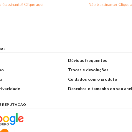
 é assinante? Clique aqui
Não é assinante? Clique 
NAL
s
Dúvidas frequentes
so
Trocas e devoluções
ar
Cuidados com o produto
privacidade
Descubra o tamanho do seu ane
E REPUTAÇÃO