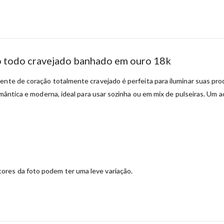
o todo cravejado banhado em ouro 18k
gente de coração totalmente cravejado é perfeita para iluminar suas p
romântica e moderna, ideal para usar sozinha ou em mix de pulseiras. Um 
ores da foto podem ter uma leve variação.