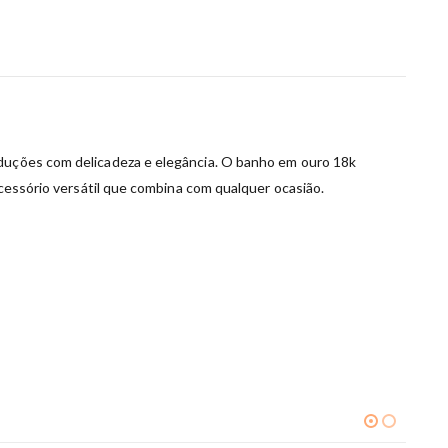
roduções com delicadeza e elegância. O banho em ouro 18k
acessório versátil que combina com qualquer ocasião.