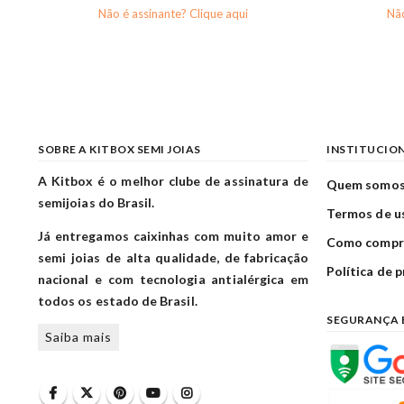
Não é assinante? Clique aqui
Não
SOBRE A KITBOX SEMI JOIAS
INSTITUCIO
A Kitbox é o melhor clube de assinatura de
Quem somo
semijoias do Brasil.
Termos de u
Já entregamos caixinhas com muito amor e
Como compr
semi joias de alta qualidade, de fabricação
Política de 
nacional e com tecnologia antialérgica em
todos os estado de Brasil.
SEGURANÇA 
Saiba mais