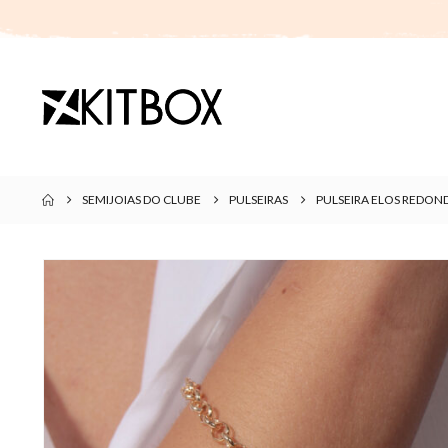
SEMIJOIAS DO CLUBE
PULSEIRAS
PULSEIRA ELOS REDO