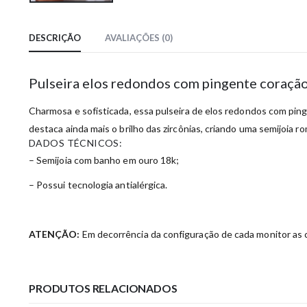
DESCRIÇÃO
AVALIAÇÕES (0)
Pulseira elos redondos com pingente coraçã
Charmosa e sofisticada, essa pulseira de elos redondos com pin
destaca ainda mais o brilho das zircônias, criando uma semijoia 
DADOS TÉCNICOS:
– Semijoia com banho em ouro 18k;
– Possui tecnologia antialérgica.
ATENÇÃO:
Em decorrência da configuração de cada monitor as c
PRODUTOS RELACIONADOS