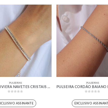
PULSEIRAS
PULSEIRAS
PULSEIRA RIVIERA NAVETES CRISTAIS BANHADO EM OURO 18K
0
out of 5
0
out of 5
XCLUSIVO ASSINANTE
EXCLUSIVO ASSINAN