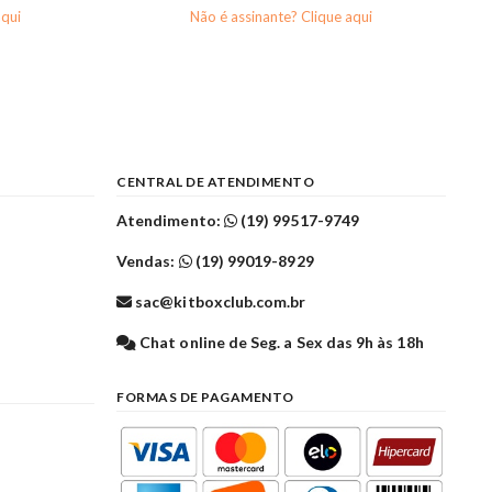
aqui
Não é assinante? Clique aqui
CENTRAL DE ATENDIMENTO
Atendimento:
(19) 99517-9749
Vendas:
(19) 99019-8929
sac@kitboxclub.com.br
l
Chat online de Seg. a Sex das 9h às 18h
FORMAS DE PAGAMENTO