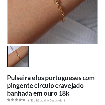
Pulseira elos portugueses com
pingente circulo cravejado
banhada em ouro 18k
( Não há avaliações ainda. )
0
out of 5