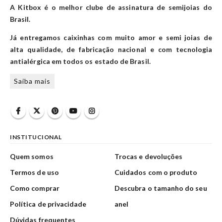
A Kitbox é o melhor clube de assinatura de semijoias do
Brasil.
Já entregamos caixinhas com muito amor e semi joias de
alta qualidade, de fabricação nacional e com tecnologia
antialérgica em todos os estado de Brasil.
Saiba mais
INSTITUCIONAL
Quem somos
Trocas e devoluções
Termos de uso
Cuidados com o produto
Como comprar
Descubra o tamanho do seu
Política de privacidade
anel
Dúvidas frequentes