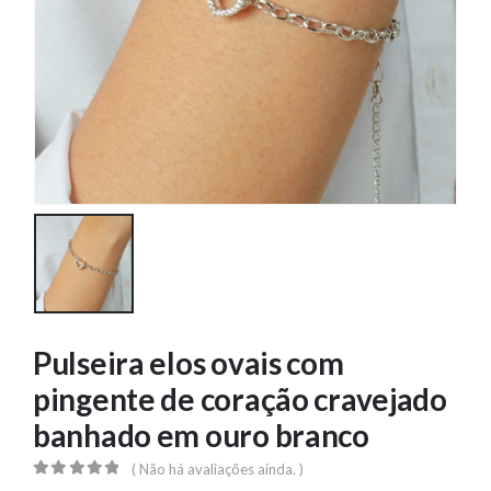
Pulseira elos ovais com
pingente de coração cravejado
banhado em ouro branco
( Não há avaliações ainda. )
0
out of 5