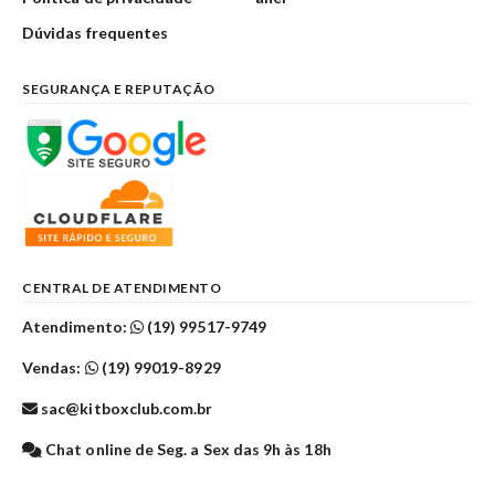
Dúvidas frequentes
SEGURANÇA E REPUTAÇÃO
CENTRAL DE ATENDIMENTO
Atendimento:
(19) 99517-9749
Vendas:
(19) 99019-8929
sac@kitboxclub.com.br
Chat online de Seg. a Sex das 9h às 18h