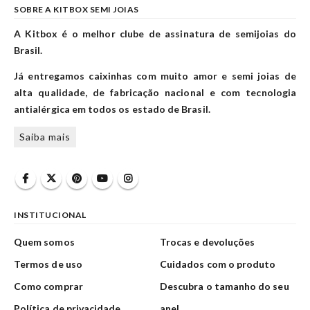
SOBRE A KITBOX SEMI JOIAS
A Kitbox é o melhor clube de assinatura de semijoias do
Brasil.
Já entregamos caixinhas com muito amor e semi joias de
alta qualidade, de fabricação nacional e com tecnologia
antialérgica em todos os estado de Brasil.
Saiba mais
INSTITUCIONAL
Quem somos
Trocas e devoluções
Termos de uso
Cuidados com o produto
Como comprar
Descubra o tamanho do seu
Política de privacidade
anel