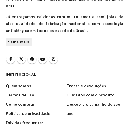
Brasil.
Já entregamos caixinhas com muito amor e semi joias de
alta qualidade, de fabricação nacional e com tecnologia
antialérgica em todos os estado de Brasil.
Saiba mais
INSTITUCIONAL
Quem somos
Trocas e devoluções
Termos de uso
Cuidados com o produto
Como comprar
Descubra o tamanho do seu
Política de privacidade
anel
Dúvidas frequentes