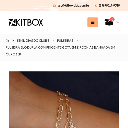
sac@kitboxclub.com.br
(19) 99517-9749
0
SEMIJOIAS DO CLUBE
PULSEIRAS
PULSEIRA ELO DUPLA COM PINGENTE GOTA EM ZIRCÔNIAS BANHADA EM
OURO 18K