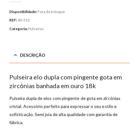
Disponibilidade:
Fora de estoque
REF:
40-513
Categoria:
Pulseiras
DESCRIÇÃO
Pulseira elo dupla com pingente gota em
zircônias banhada em ouro 18k
Pulseira dupla de elos com pingente de gota em zircônias
cristal. Acessório perfeito para expressar o seu estilo e
sofisticação. Semi joia de alta qualidade com garantia de
fábrica.