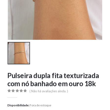
Pulseira dupla fita texturizada
com nó banhado em ouro 18k
( Não há avaliações ainda. )
0
out of 5
Disponibilidade:
Fora de estoque