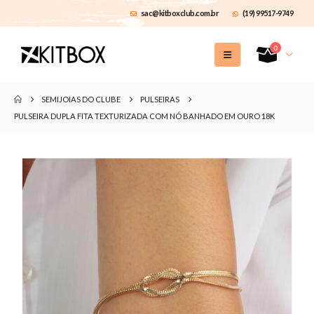
sac@kitboxclub.com.br
(19) 99517-9749
0
SEMIJOIAS DO CLUBE
PULSEIRAS
PULSEIRA DUPLA FITA TEXTURIZADA COM NÓ BANHADO EM OURO 18K