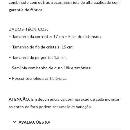
combinado com outras peças. Semi joia de alta qualidade com
garantia de fábrica.
DADOS TÉCNICOS:
– Tamanho da corrente: 17 cm + 5 cm de extensor;
– Tamanho do fio de cristais: 15 cm;
– Tamanho do pingente: 1,5 cm;
– Semijoia com banho de ouro 18k e zircônias;
– Possui tecnologia antialérgica.
ATENÇÃO:
Em decorrência da configuração de cada monitor
as cores da foto podem ter uma leve variação.
AVALIAÇÕES (0)