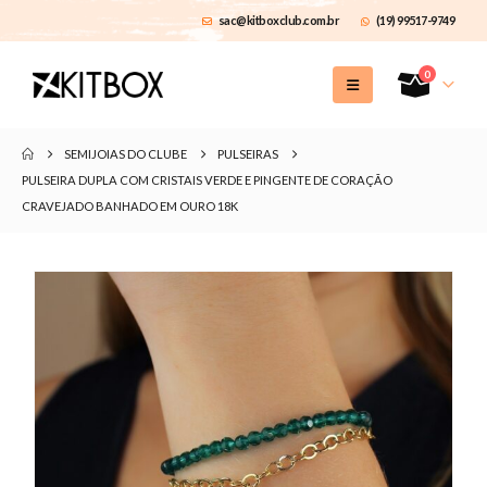
sac@kitboxclub.com.br
(19) 99517-9749
0
SEMIJOIAS DO CLUBE
PULSEIRAS
PULSEIRA DUPLA COM CRISTAIS VERDE E PINGENTE DE CORAÇÃO
CRAVEJADO BANHADO EM OURO 18K