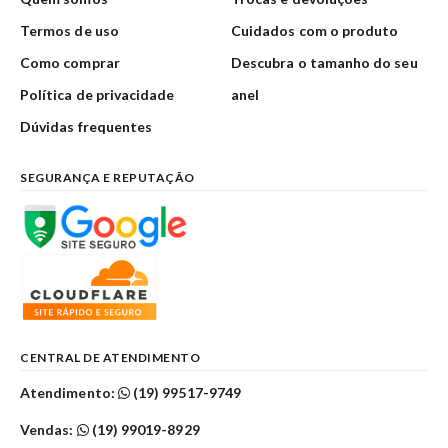
Termos de uso
Cuidados com o produto
Como comprar
Descubra o tamanho do seu
Política de privacidade
anel
Dúvidas frequentes
SEGURANÇA E REPUTAÇÃO
CENTRAL DE ATENDIMENTO
Atendimento:
(19) 99517-9749
Vendas:
(19) 99019-8929