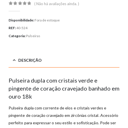
( Não há avaliações ainda. )
0
out of 5
Disponibilidade:
Fora de estoque
REF:
40-524
Categoria:
Pulseiras
DESCRIÇÃO
Pulseira dupla com cristais verde e
pingente de coração cravejado banhado em
ouro 18k
Pulseira dupla com corrente de elos e cristais verdes e
pingente de coração cravejado em zircônias cristal. Acessório
perfeito para expressar o seu estilo e sofisticação. Pode ser