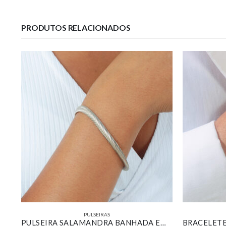
PRODUTOS RELACIONADOS
PULSEIRAS
PULSEIRA DE ZIRCÔNIAS CRISTAIS BANHADO EM OURO BRANCO
PULSEIRA SALAMANDRA BANHADA EM OURO BRANCO