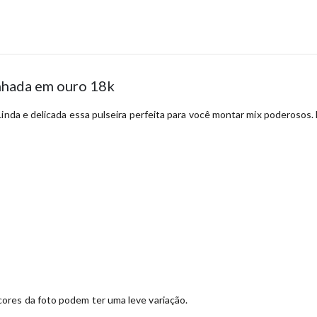
anhada em ouro 18k
inda e delicada essa pulseira perfeita para você montar mix poderosos. E
ores da foto podem ter uma leve variação.