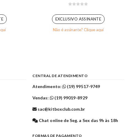
0
out of 5
TE
EXCLUSIVO ASSINANTE
aqui
Não é assinante? Clique aqui
CENTRAL DE ATENDIMENTO
Atendimento:
(19) 99517-9749
Vendas:
(19) 99019-8929
sac@kitboxclub.com.br
l
Chat online de Seg. a Sex das 9h às 18h
FORMAS DE PAGAMENTO