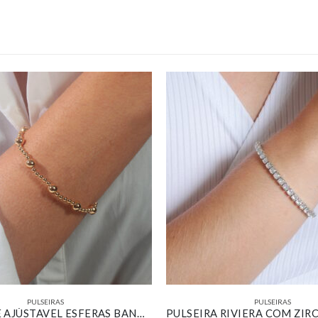
PULSEIRAS
PULSEIRAS
BRACELETE AJÚSTAVEL ESFERAS BANHADO OURO 18K