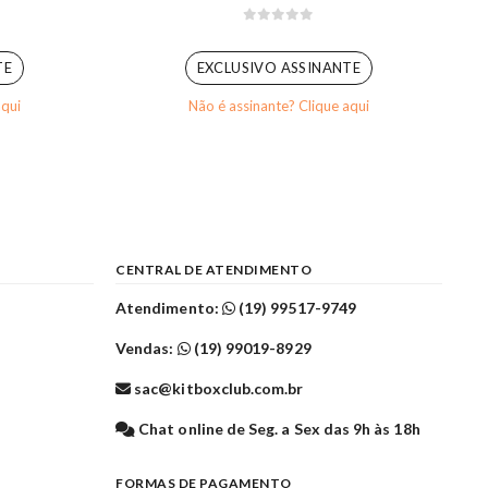
0
out of 5
TE
EXCLUSIVO ASSINANTE
aqui
Não é assinante? Clique aqui
CENTRAL DE ATENDIMENTO
Atendimento:
(19) 99517-9749
Vendas:
(19) 99019-8929
sac@kitboxclub.com.br
l
Chat online de Seg. a Sex das 9h às 18h
FORMAS DE PAGAMENTO