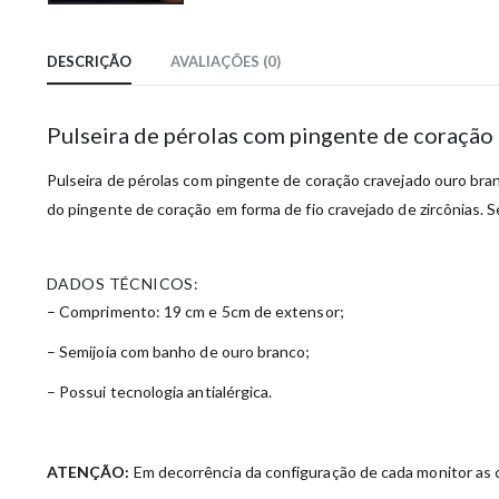
DESCRIÇÃO
AVALIAÇÕES (0)
Pulseira de pérolas com pingente de coração
Pulseira de pérolas com pingente de coração cravejado ouro branc
do pingente de coração em forma de fio cravejado de zircônias. Se
DADOS TÉCNICOS:
– Comprimento: 19 cm e 5cm de extensor;
– Semijoia com banho de ouro branco;
– Possui tecnologia antialérgica.
ATENÇÃO:
Em decorrência da configuração de cada monitor as c