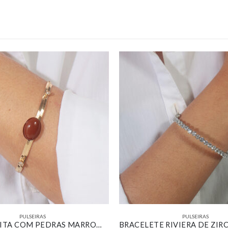
PULSEIRAS
PULSEIRAS
PULSEIRA FITA COM PEDRAS MARROM BANHADO EM OURO 18K