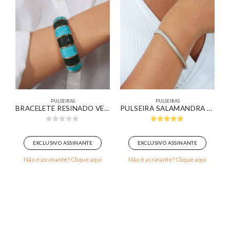
PULSEIRAS
PULSEIRAS
BRACELETE RESINADO VERDE ÁGUA E VERDE ESCURO BANHADO EM OURO 18K
PULSEIRA SALAMANDRA BANHADA EM OURO BRANCO
0
out of 5
5.00
out of 5
EXCLUSIVO ASSINANTE
EXCLUSIVO ASSINANTE
Não é assinante? Clique aqui
Não é assinante? Clique aqui