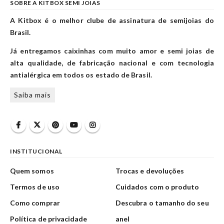
SOBRE A KITBOX SEMI JOIAS
A Kitbox é o melhor clube de assinatura de semijoias do
Brasil.
Já entregamos caixinhas com muito amor e semi joias de
alta qualidade, de fabricação nacional e com tecnologia
antialérgica em todos os estado de Brasil.
Saiba mais
INSTITUCIONAL
Quem somos
Trocas e devoluções
Termos de uso
Cuidados com o produto
Como comprar
Descubra o tamanho do seu
Política de privacidade
anel