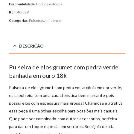
Disponibilidade:
Fora de estoque
REF:
40-529
Categorias:
Pulseiras
,
Influencer
DESCRIÇÃO
Pulseira de elos grumet com pedra verde
banhada em ouro 18k
Pulseira de elos grumet com pedra em zircônia em cor verde,
essa pulseira tem uma característica bem marcante pois
possui elos com espessura mais grossa! Charmosa e atrativa,
essa peça é uma ótima escolha para ocasiões mais casuais.
Que pode ser combinado com outros acessórios, perfeita
para dar um toque especial em seu look. Semi joia de alta