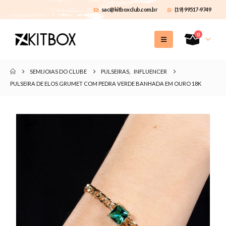
sac@kitboxclub.com.br
(19) 99517-9749
0
SEMIJOIAS DO CLUBE
PULSEIRAS
,
INFLUENCER
PULSEIRA DE ELOS GRUMET COM PEDRA VERDE BANHADA EM OURO 18K