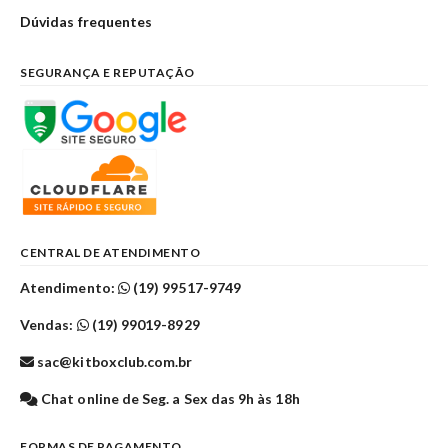
Dúvidas frequentes
SEGURANÇA E REPUTAÇÃO
CENTRAL DE ATENDIMENTO
Atendimento:
(19) 99517-9749
Vendas:
(19) 99019-8929
sac@kitboxclub.com.br
Chat online de Seg. a Sex das 9h às 18h
FORMAS DE PAGAMENTO