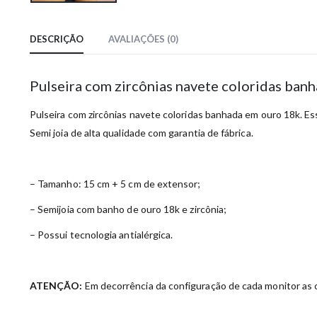
DESCRIÇÃO
AVALIAÇÕES (0)
Pulseira com zircônias navete coloridas ban
Pulseira com zircônias navete coloridas banhada em ouro 18k. Essa
Semi joia de alta qualidade com garantia de fábrica.
– Tamanho: 15 cm + 5 cm de extensor;
– Semijoia com banho de ouro 18k e zircônia;
– Possui tecnologia antialérgica.
ATENÇÃO:
Em decorrência da configuração de cada monitor as c