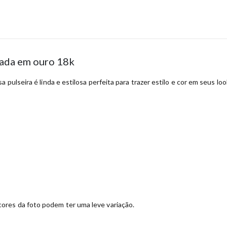
hada em ouro 18k
 pulseira é linda e estilosa perfeita para trazer estilo e cor em seus lo
ores da foto podem ter uma leve variação.