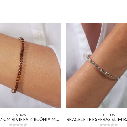
PULSEIRAS
PULSEIRAS
PULSEIRA 17 CM RIVIERA ZIRCÔNIA MARROM BANHADO EM OURO 18K