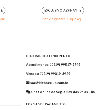
0
out of 5
TE
EXCLUSIVO ASSINANTE
aqui
Não é assinante? Clique aqui
CENTRAL DE ATENDIMENTO
Atendimento:
(19) 99517-9749
Vendas:
(19) 99019-8929
sac@kitboxclub.com.br
l
Chat online de Seg. a Sex das 9h às 18h
FORMAS DE PAGAMENTO