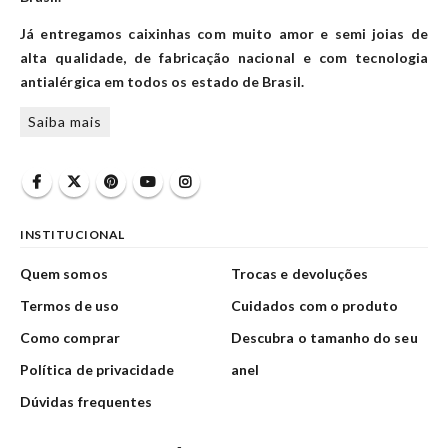
Já entregamos caixinhas com muito amor e semi joias de
alta qualidade, de fabricação nacional e com tecnologia
antialérgica em todos os estado de Brasil.
Saiba mais
INSTITUCIONAL
Quem somos
Trocas e devoluções
Termos de uso
Cuidados com o produto
Como comprar
Descubra o tamanho do seu
Política de privacidade
anel
Dúvidas frequentes