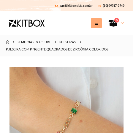
sac@kitboxclub.com.br
(19) 99517-9749
0
SEMIJOIAS DO CLUBE
PULSEIRAS
PULSEIRA COM PINGENTE QUADRADOS DE ZIRCÔNIA COLORIDOS