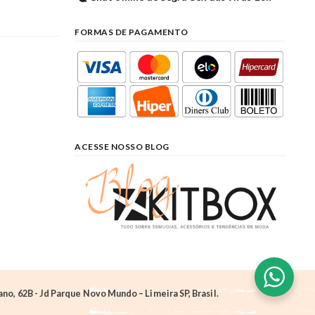
FORMAS DE PAGAMENTO
ACESSE NOSSO BLOG
o, 62B - Jd Parque Novo Mundo – Limeira SP, Brasil.