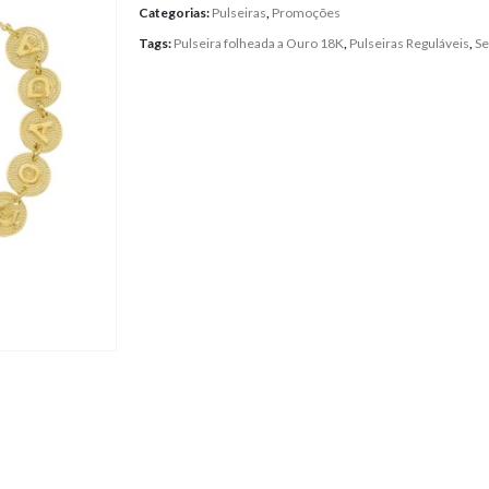
Categorias:
Pulseiras
,
Promoções
Tags:
Pulseira folheada a Ouro 18K
,
Pulseiras Reguláveis
,
Se