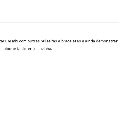
tar um mix com outras pulseiras e braceletes e ainda demonstrar
ê coloque facilmente sozinha.