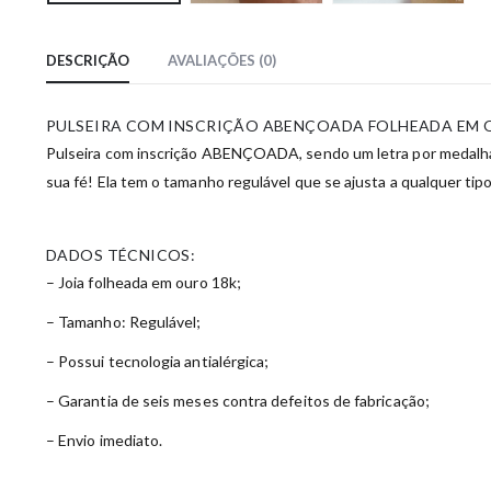
DESCRIÇÃO
AVALIAÇÕES (0)
PULSEIRA COM INSCRIÇÃO ABENÇOADA FOLHEADA EM 
Pulseira com inscrição ABENÇOADA, sendo um letra por medalha. 
sua fé! Ela tem o tamanho regulável que se ajusta a qualquer tip
DADOS TÉCNICOS:
– Joia folheada em ouro 18k;
– Tamanho: Regulável;
– Possui tecnologia antialérgica;
– Garantia de seis meses contra defeitos de fabricação;
– Envio imediato.