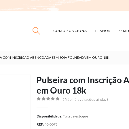
COMO FUNCIONA
PLANOS
SEMI
RA COM INSCRIÇÃO ABENÇOADA SEMIJOIA FOLHEADA EM OURO 18K
Pulseira com Inscrição
em Ouro 18k
( Não há avaliações ainda. )
0
out of 5
Disponibilidade:
Fora de estoque
REF:
40-0073