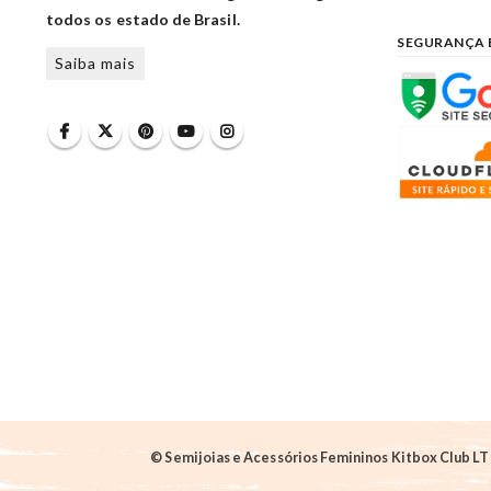
todos os estado de Brasil.
SEGURANÇA 
Saiba mais
© Semijoias e Acessórios Femininos Kitbox Club LTD