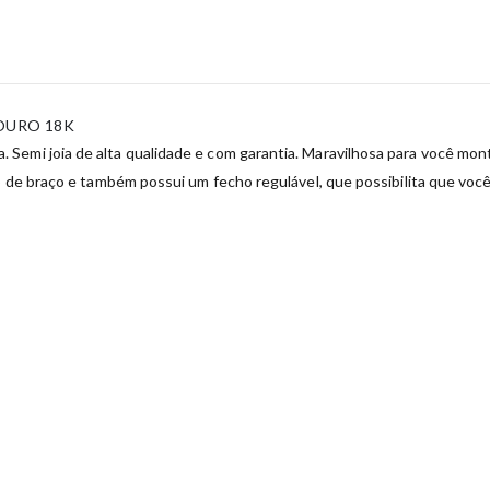
OURO 18K
Semi joia de alta qualidade e com garantia. Maravilhosa para você mon
o de braço e também possui um fecho regulável, que possibilita que voc