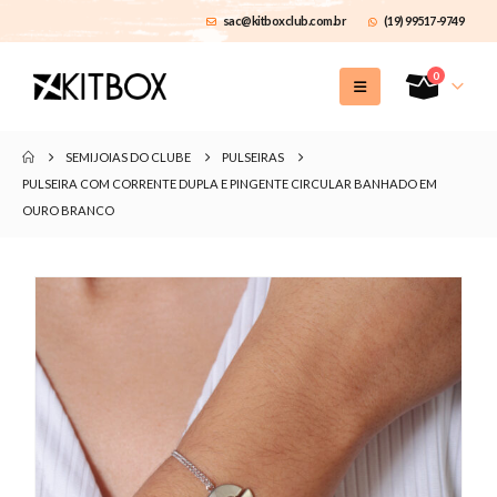
sac@kitboxclub.com.br
(19) 99517-9749
0
SEMIJOIAS DO CLUBE
PULSEIRAS
PULSEIRA COM CORRENTE DUPLA E PINGENTE CIRCULAR BANHADO EM
OURO BRANCO