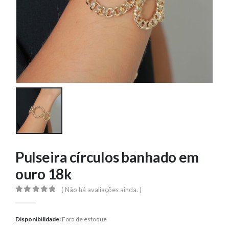
Pulseira círculos banhado em
ouro 18k
( Não há avaliações ainda. )
0
out of 5
Disponibilidade:
Fora de estoque