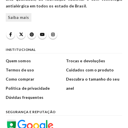
antialérgica em todos os estado de Brasil.
Saiba mais
INSTITUCIONAL
Quem somos
Trocas e devoluções
Termos de uso
Cuidados com o produto
Como comprar
Descubra o tamanho do seu
Política de privacidade
anel
Dúvidas frequentes
SEGURANÇA E REPUTAÇÃO