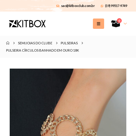
sac@kitboxclub.com.br
(19) 99517-9749
0
SEMIJOIAS DO CLUBE
PULSEIRAS
PULSEIRA CÍRCULOS BANHADO EM OURO 18K