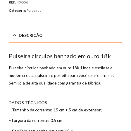
REF:
40-556
Categoria:
Pulseiras
DESCRIÇÃO
Pulseira círculos banhado em ouro 18k
Pulseira círculos banhado em ouro 18k. Linda e estilosa e
moderna essa pulseira é perfeita para você usar e arrasar.
Semi joia de alta qualidade com garantia de fábrica.
DADOS TÉCNICOS:
– Tamanho da corrente: 15 cm + 5 cm de extensor;
– Largura da corrente: 0,5 cm
– Semijoia com banho em ouro 18k;