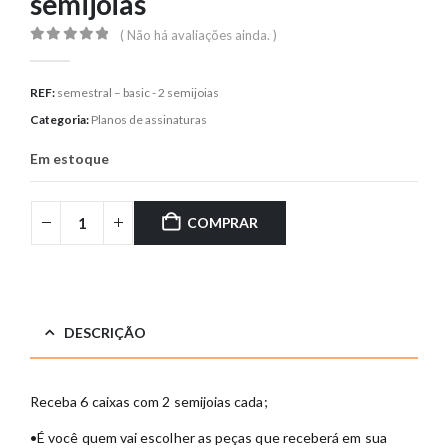
semijoias
( Não há avaliações ainda. )
0
out of 5
REF:
semestral – basic - 2 semijoias
Categoria:
Planos de assinaturas
Em estoque
COMPRAR
DESCRIÇÃO
Receba 6 caixas com 2 semijoias cada;
•É você quem vai escolher as peças que receberá em sua