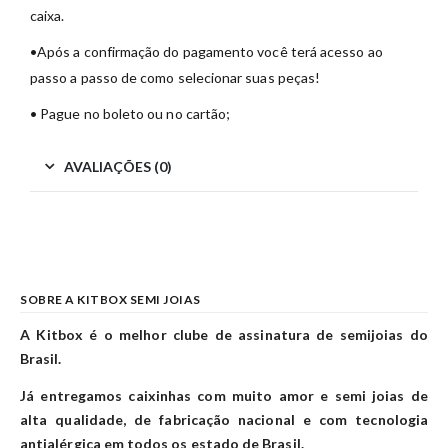
caixa.
•Após a confirmação do pagamento você terá acesso ao
passo a passo de como selecionar suas peças!
• Pague no boleto ou no cartão;
AVALIAÇÕES (0)
SOBRE A KITBOX SEMI JOIAS
A Kitbox é o melhor clube de assinatura de semijoias do
Brasil.
Já entregamos caixinhas com muito amor e semi joias de
alta qualidade, de fabricação nacional e com tecnologia
antialérgica em todos os estado de Brasil.