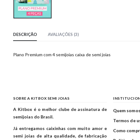
DESCRIÇÃO
AVALIAÇÕES (3)
Plano Premium com 4 semijoias caixa de semi joias
SOBRE A KITBOX SEMI JOIAS
INSTITUCIO
A Kitbox é o melhor clube de assinatura de
Quem somo
semijoias do Brasil.
Termos de u
Já entregamos caixinhas com muito amor e
Como compr
semi joias de alta qualidade, de fabricação