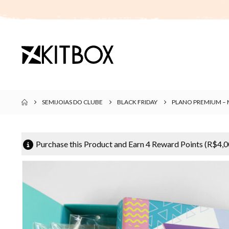
SEMIJOIAS DO CLUBE
BLACK FRIDAY
PLANO PREMIUM –
Purchase this Product and Earn 4 Reward Points (
R$
4,0