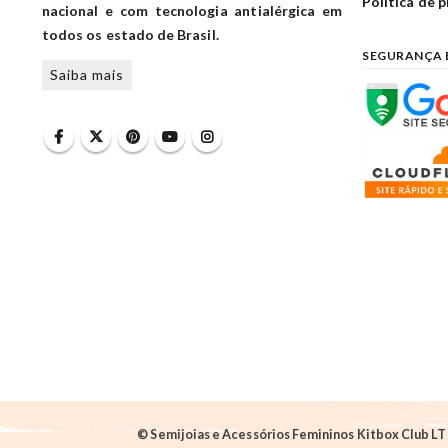
Política de 
nacional e com tecnologia antialérgica em
todos os estado de Brasil.
SEGURANÇA 
Saiba mais
© Semijoias e Acessórios Femininos Kitbox Club LTD