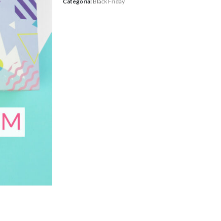
Categoria:
Black Friday