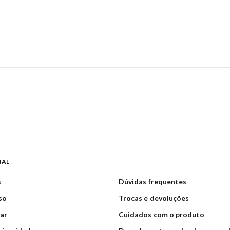
NAL
s
Dúvidas frequentes
so
Trocas e devoluções
ar
Cuidados com o produto