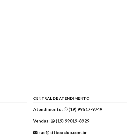
CENTRAL DE ATENDIMENTO
Atendimento:
(19) 99517-9749
Vendas:
(19) 99019-8929
sac@kitboxclub.com.br