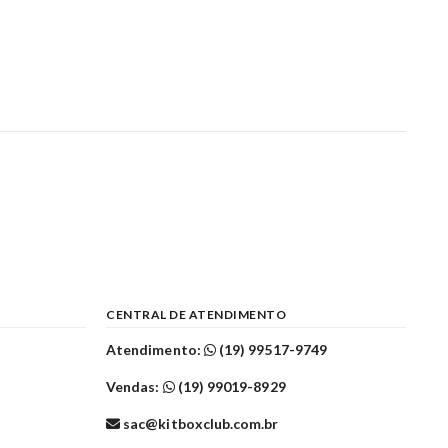
CENTRAL DE ATENDIMENTO
Atendimento:
(19) 99517-9749
Vendas:
(19) 99019-8929
sac@kitboxclub.com.br