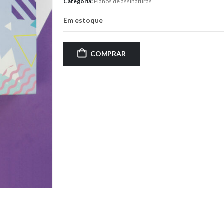
Categoria:
Planos de assinaturas
Em estoque
COMPRAR