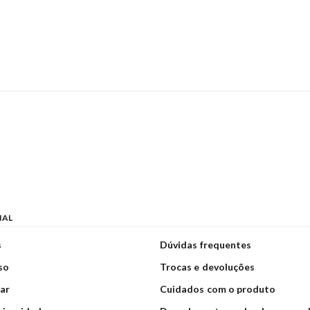
NAL
s
Dúvidas frequentes
so
Trocas e devoluções
ar
Cuidados com o produto