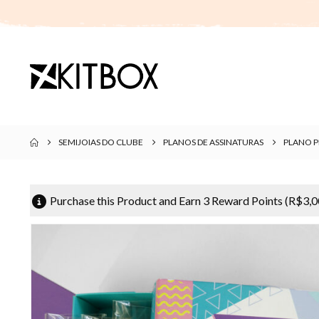
SEMIJOIAS DO CLUBE
PLANOS DE ASSINATURAS
PLANO P
Purchase this Product and Earn 3 Reward Points (
R$
3,0