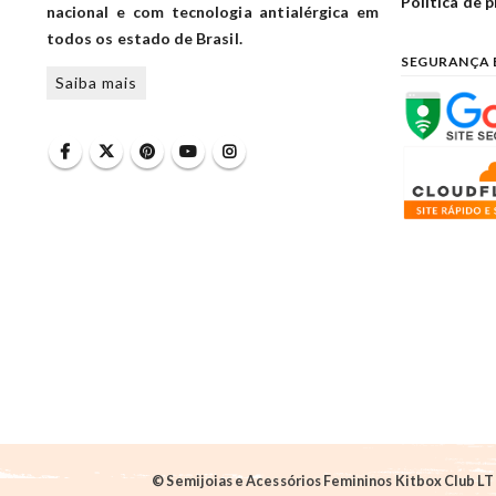
Política de 
nacional e com tecnologia antialérgica em
todos os estado de Brasil.
SEGURANÇA 
Saiba mais
© Semijoias e Acessórios Femininos Kitbox Club LTD