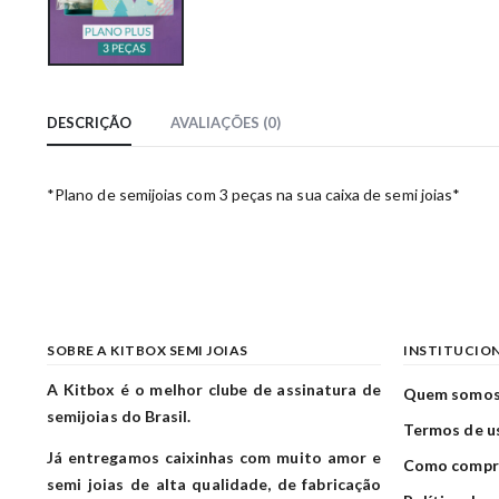
DESCRIÇÃO
AVALIAÇÕES (0)
*Plano de semijoias com 3 peças na sua caixa de semi joias*
SOBRE A KITBOX SEMI JOIAS
INSTITUCIO
A Kitbox é o melhor clube de assinatura de
Quem somo
semijoias do Brasil.
Termos de u
Já entregamos caixinhas com muito amor e
Como compr
semi joias de alta qualidade, de fabricação