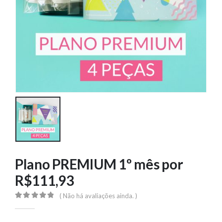
Plano PREMIUM 1º mês por
R$111,93
( Não há avaliações ainda. )
0
out of 5