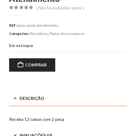
( Não há avaliações ainda. )
0
out of 5
REF:
basic-anual-atendimento
Categorias:
Plano Basic
,
Planos de assinaturas
Em estoque
COMPRAR
DESCRIÇÃO
Receba 12 caixas com 2 peça
AVALIAÇÕES (0)