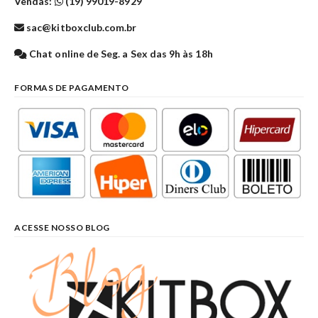
Vendas:
(19) 99019-8929
sac@kitboxclub.com.br
Chat online de Seg. a Sex das 9h às 18h
FORMAS DE PAGAMENTO
ACESSE NOSSO BLOG