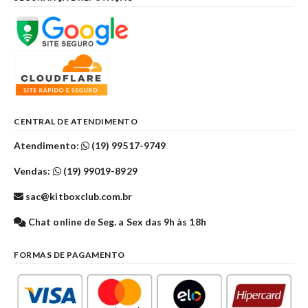
CENTRAL DE ATENDIMENTO
Atendimento:
(19) 99517-9749
Vendas:
(19) 99019-8929
sac@kitboxclub.com.br
Chat online de Seg. a Sex das 9h às 18h
FORMAS DE PAGAMENTO