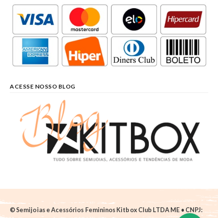
ACESSE NOSSO BLOG
© Semijoias e Acessórios Femininos Kitbox Club LTDA ME • CNPJ: