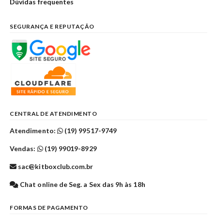
Dúvidas frequentes
SEGURANÇA E REPUTAÇÃO
CENTRAL DE ATENDIMENTO
Atendimento:
(19) 99517-9749
Vendas:
(19) 99019-8929
sac@kitboxclub.com.br
Chat online de Seg. a Sex das 9h às 18h
FORMAS DE PAGAMENTO