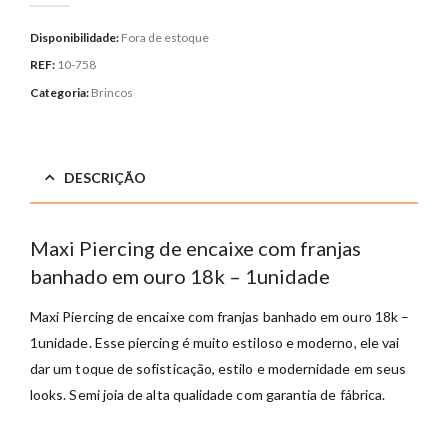
Disponibilidade:
Fora de estoque
REF:
10-758
Categoria:
Brincos
DESCRIÇÃO
Maxi Piercing de encaixe com franjas
banhado em ouro 18k – 1unidade
Maxi Piercing de encaixe com franjas banhado em ouro 18k –
1unidade. Esse piercing é muito estiloso e moderno, ele vai
dar um toque de sofisticação, estilo e modernidade em seus
looks. Semi joia de alta qualidade com garantia de fábrica.