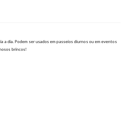
 dia a dia. Podem ser usados em passeios diurnos ou em eventos
hosos brincos!