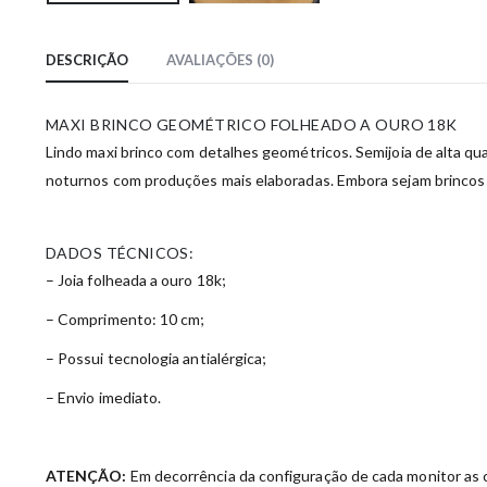
DESCRIÇÃO
AVALIAÇÕES (0)
MAXI BRINCO GEOMÉTRICO FOLHEADO A OURO 18K
Lindo maxi brinco com detalhes geométricos. Semijoia de alta qu
noturnos com produções mais elaboradas. Embora sejam brincos g
DADOS TÉCNICOS:
– Joia folheada a ouro 18k;
– Comprimento: 10 cm;
– Possui tecnologia antialérgica;
– Envio imediato.
ATENÇÃO:
Em decorrência da configuração de cada monitor as c