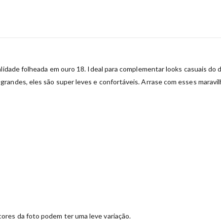
alidade folheada em ouro 18. Ideal para complementar looks casuais do
randes, eles são super leves e confortáveis. Arrase com esses maravil
ores da foto podem ter uma leve variação.