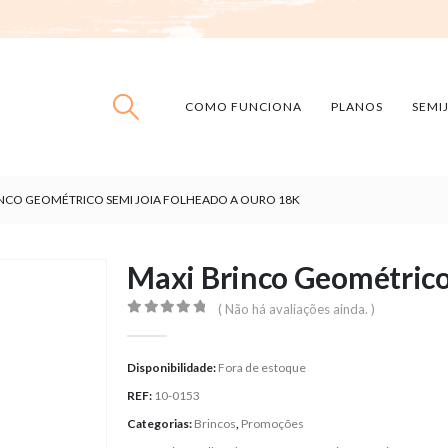
COMO FUNCIONA
PLANOS
SEMI
INCO GEOMÉTRICO SEMI JOIA FOLHEADO A OURO 18K
Maxi Brinco Geométrico 
( Não há avaliações ainda. )
0
out of 5
Disponibilidade:
Fora de estoque
REF:
10-0153
Categorias:
Brincos
,
Promoções