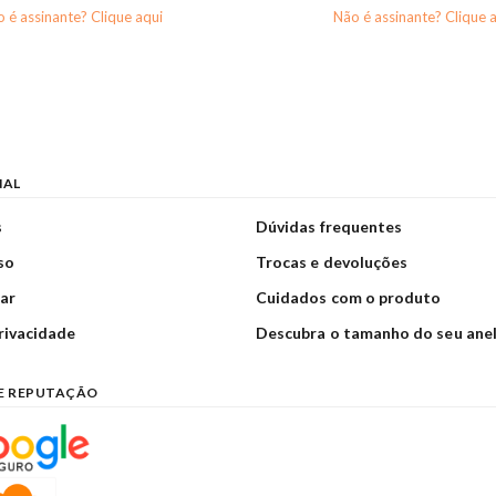
 é assinante? Clique aqui
Não é assinante? Clique 
NAL
s
Dúvidas frequentes
so
Trocas e devoluções
ar
Cuidados com o produto
privacidade
Descubra o tamanho do seu ane
E REPUTAÇÃO