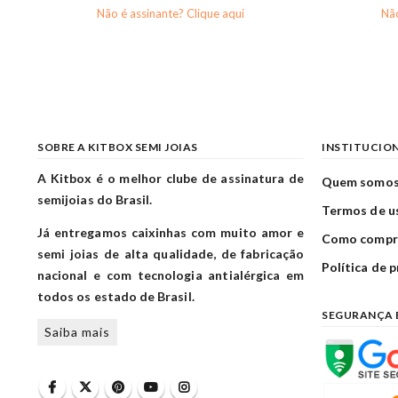
Não é assinante? Clique aqui
Não
SOBRE A KITBOX SEMI JOIAS
INSTITUCIO
A Kitbox é o melhor clube de assinatura de
Quem somo
semijoias do Brasil.
Termos de u
Já entregamos caixinhas com muito amor e
Como compr
semi joias de alta qualidade, de fabricação
Política de 
nacional e com tecnologia antialérgica em
todos os estado de Brasil.
SEGURANÇA 
Saiba mais