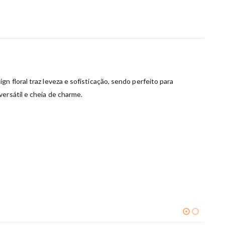
n floral traz leveza e sofisticação, sendo perfeito para
ersátil e cheia de charme.