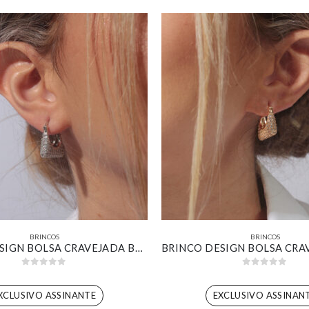
BRINCOS
BRINCOS
BRINCO DESIGN BOLSA CRAVEJADA BANHADO EM OURO BRANCO
0
out of 5
0
out of 5
XCLUSIVO ASSINANTE
EXCLUSIVO ASSINAN