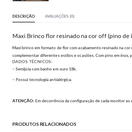
DESCRIÇÃO
AVALIAÇÕES (0)
Maxi Brinco flor resinado na cor off (pino de 
Maxi brinco em formato de flor com acabamento resinado na cor of
complementar diferentes estilos e ocasiões. Com pino em inox, p
DADOS TÉCNICOS:
– Semijoia com banho em ouro 18k.
– Possui tecnologia antialérgica.
ATENÇÃO:
Em decorrência da configuração de cada monitor as c
PRODUTOS RELACIONADOS