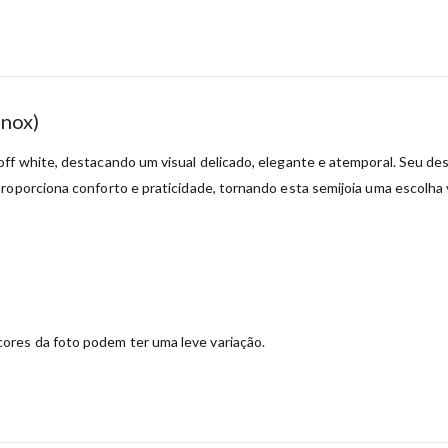
inox)
f white, destacando um visual delicado, elegante e atemporal. Seu desig
roporciona conforto e praticidade, tornando esta semijoia uma escolha v
ores da foto podem ter uma leve variação.