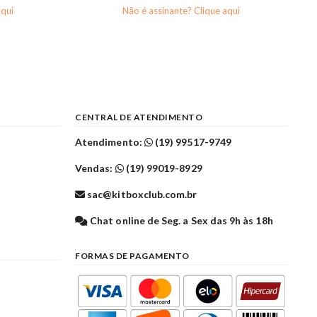
aqui
Não é assinante? Clique aqui
CENTRAL DE ATENDIMENTO
Atendimento:
(19) 99517-9749
Vendas:
(19) 99019-8929
sac@kitboxclub.com.br
l
Chat online de Seg. a Sex das 9h às 18h
FORMAS DE PAGAMENTO