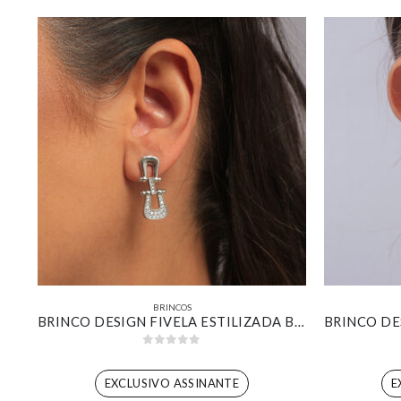
BRINCOS
BRINCO GOTA PAVÊ COMPRIDA BANHADO EM OURO 18K
BRINCO DESIGN FIVELA ESTILIZADA BANHADO EM OURO BRANCO
0
out of 5
EXCLUSIVO ASSINANTE
E