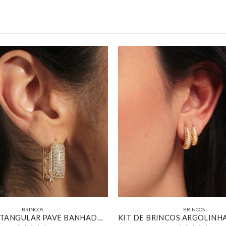
BRINCOS
BRINCOS
ARGOLA RETANGULAR PAVÊ BANHADA EM OURO 18K