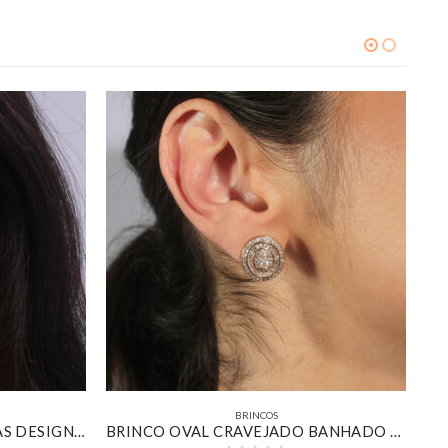
BRINCOS
KIT DE BRINCOS ARGOLINHAS DESIGN CROISSANT BANHADO EM OURO 18K
BRINCO OVAL CRAVEJADO BANHADO EM OURO 18K