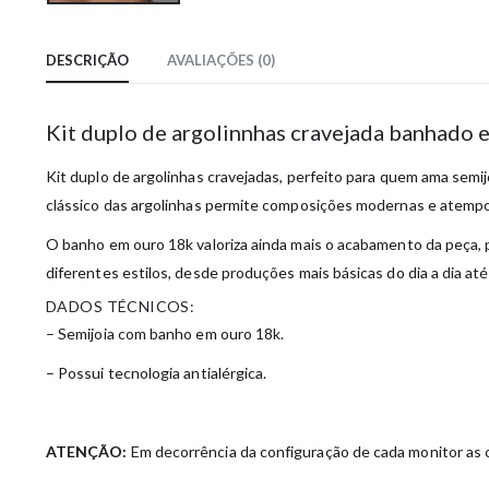
DESCRIÇÃO
AVALIAÇÕES (0)
Kit duplo de argolinnhas cravejada banhado 
Kit duplo de argolinhas cravejadas, perfeito para quem ama semijo
clássico das argolinhas permite composições modernas e atempor
O banho em ouro 18k valoriza ainda mais o acabamento da peça, p
diferentes estilos, desde produções mais básicas do dia a dia at
DADOS TÉCNICOS:
– Semijoia com banho em ouro 18k.
– Possui tecnologia antialérgica.
ATENÇÃO:
Em decorrência da configuração de cada monitor as c