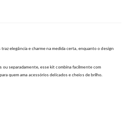
as traz elegância e charme na medida certa, enquanto o design
tas ou separadamente, esse kit combina facilmente com
 para quem ama acessórios delicados e cheios de brilho.