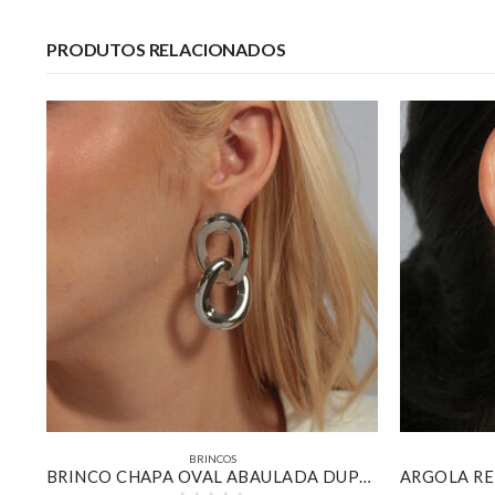
PRODUTOS RELACIONADOS
BRINCOS
EAR CUFF DE ZIRCÔNIAS CRISTAL BANHADO EM OURO BRANCO
BRINCO CHAPA OVAL ABAULADA DUPLA BANHADO EM OURO BRANCO