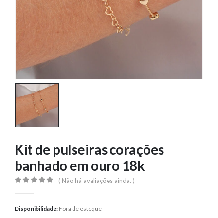
Kit de pulseiras corações
banhado em ouro 18k
( Não há avaliações ainda. )
0
out of 5
Disponibilidade:
Fora de estoque