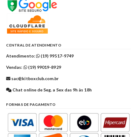
CENTRAL DE ATENDIMENTO
Atendimento:
(19) 99517-9749
Vendas:
(19) 99019-8929
sac@kitboxclub.com.br
Chat online de Seg. a Sex das 9h às 18h
FORMAS DE PAGAMENTO