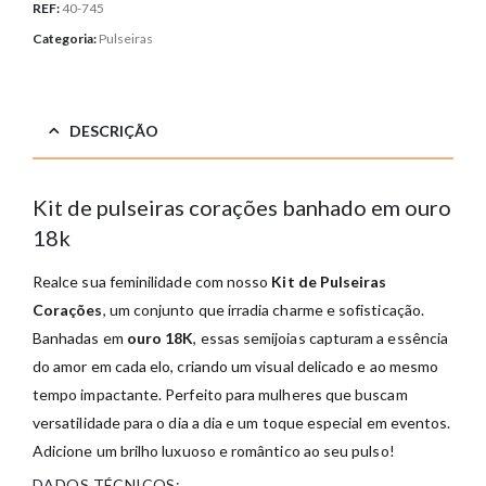
REF:
40-745
Categoria:
Pulseiras
DESCRIÇÃO
Kit de pulseiras corações banhado em ouro
18k
Realce sua feminilidade com nosso
Kit de Pulseiras
Corações
, um conjunto que irradia charme e sofisticação.
Banhadas em
ouro 18K
, essas semijoias capturam a essência
do amor em cada elo, criando um visual delicado e ao mesmo
tempo impactante. Perfeito para mulheres que buscam
versatilidade para o dia a dia e um toque especial em eventos.
Adicione um brilho luxuoso e romântico ao seu pulso!
DADOS TÉCNICOS: