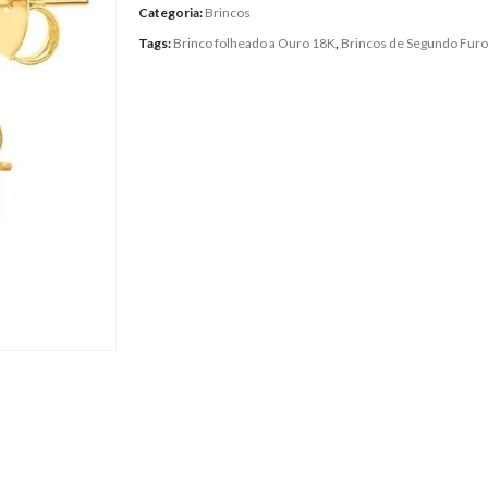
Categoria:
Brincos
Tags:
Brinco folheado a Ouro 18K
,
Brincos de Segundo Fur