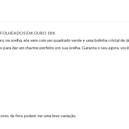
L FOLHEADOS EM OURO 18K
ro na orelha, ele vem com um quadrado verde e uma bolinha cristal de z
 para dar um charme perfeito em sua orelha. Garanta o seu agora, você 
ores da foto podem ter uma leve variação.