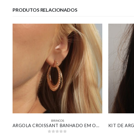
PRODUTOS RELACIONADOS
BRINCOS
BRINCO CHAPA OVAL ABAULADA DUPLA BANHADO EM OURO BRANCO
ARGOLA CROISSANT BANHADO EM OURO 18K