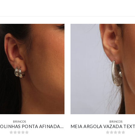
BRINCOS
BRINCOS
KIT DE ARGOLINHAS PONTA AFINADA LISAS BANHADA EM OURO BRANCO