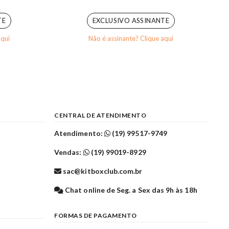
0
out of 5
TE
EXCLUSIVO ASSINANTE
aqui
Não é assinante? Clique aqui
CENTRAL DE ATENDIMENTO
Atendimento:
(19) 99517-9749
Vendas:
(19) 99019-8929
sac@kitboxclub.com.br
l
Chat online de Seg. a Sex das 9h às 18h
FORMAS DE PAGAMENTO