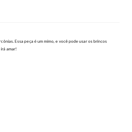
ircônias. Essa peça é um mimo, e você pode usar os brincos
irá amar!