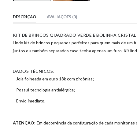
DESCRIÇÃO
AVALIAÇÕES (0)
KIT DE BRINCOS QUADRADO VERDE E BOLINHA CRISTA
Lindo kit de brincos pequenos perfeitos para quem mais de um fu
juntos ou também separados caso tenha apenas um furo. Kit lindo
DADOS TÉCNICOS:
– Joia folheada em ouro 18k com zircônias;
– Possui tecnologia antialérgica;
– Envio imediato.
ATENÇÃO:
Em decorrência da configuração de cada monitor as c