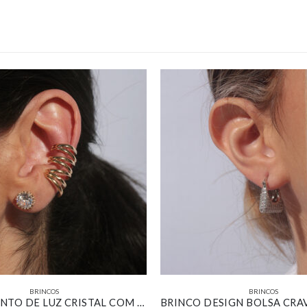
BRINCOS
BRINCOS
BRINCO PONTO DE LUZ CRISTAL COM MAXI PIERCING FIOS BANHADO EM OURO 18K