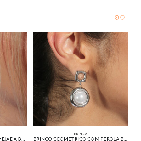
BRINCOS
BRINCO DESIGN BOLSA CRAVEJADA BANHADO EM OURO BRANCO
BRINCO GEOMÉTRICO COM PÉROLA BANHADO EM OURO BRANCO