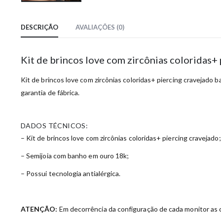
DESCRIÇÃO
AVALIAÇÕES (0)
Kit de brincos love com zircônias coloridas
Kit de brincos love com zircônias coloridas+ piercing cravejado 
garantia de fábrica.
DADOS TÉCNICOS:
– Kit de brincos love com zircônias coloridas+ piercing cravejado;
– Semijoia com banho em ouro 18k;
– Possui tecnologia antialérgica.
ATENÇÃO:
Em decorrência da configuração de cada monitor as c