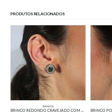
PRODUTOS RELACIONADOS
BRINCOS
BRINCO REDONDO CHAPA DETALHADA COM PEDRA MARROM BANHADO EM OURO 18K
BRINCO REDONDO CRAVEJADO COM ZIRCÔNIA ESMERALDA BANHADO EM OURO BRANCO