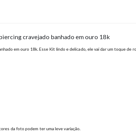
+ piercing cravejado banhado em ouro 18k
banhado em ouro 18k. Esse Kit lindo e delicado, ele vai dar um toque de 
ores da foto podem ter uma leve variação.