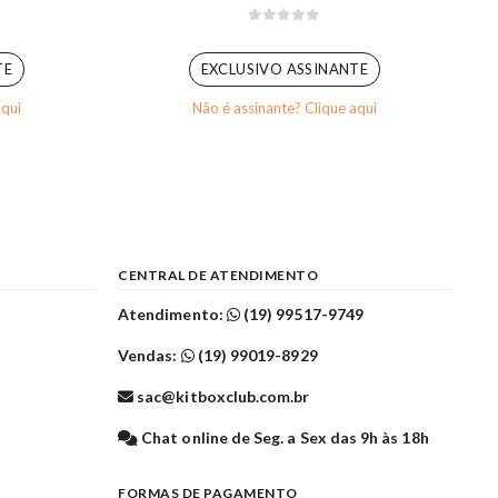
0
out of 5
TE
EXCLUSIVO ASSINANTE
aqui
Não é assinante? Clique aqui
CENTRAL DE ATENDIMENTO
Atendimento:
(19) 99517-9749
Vendas:
(19) 99019-8929
sac@kitboxclub.com.br
l
Chat online de Seg. a Sex das 9h às 18h
FORMAS DE PAGAMENTO