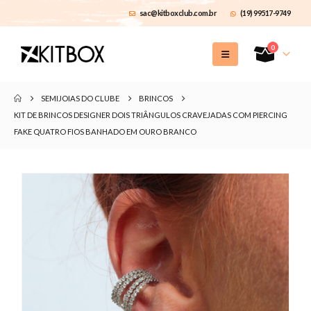
sac@kitboxclub.com.br
(19) 99517-9749
0
SEMIJOIAS DO CLUBE
BRINCOS
KIT DE BRINCOS DESIGNER DOIS TRIÂNGULOS CRAVEJADAS COM PIERCING
FAKE QUATRO FIOS BANHADO EM OURO BRANCO