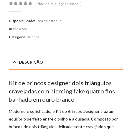
( Não há avaliações ainda. )
0
out of 5
Disponibilidade:
Fora de estoque
REF:
10-990
Categoria:
Brincos
DESCRIÇÃO
Kit de brincos designer dois triângulos
cravejadas com piercing fake quatro fios
banhado em ouro branco
Moderno e sofisticado, o Kit de Brincos Designer traz um
equilíbrio perfeito entre o brilho e a ousadia. Composto por
brincos de dois triângulos delicadamente cravejados que