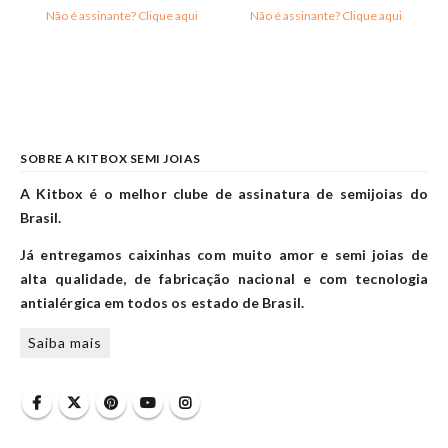
Não é assinante? Clique aqui
Não é assinante? Clique aqui
SOBRE A KITBOX SEMI JOIAS
A Kitbox é o melhor clube de assinatura de semijoias do
Brasil.
Já entregamos caixinhas com muito amor e semi joias de
alta qualidade, de fabricação nacional e com tecnologia
antialérgica em todos os estado de Brasil.
Saiba mais