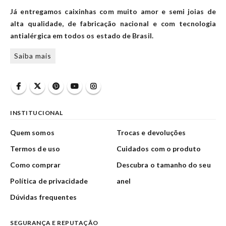
Já entregamos caixinhas com muito amor e semi joias de
alta qualidade, de fabricação nacional e com tecnologia
antialérgica em todos os estado de Brasil.
Saiba mais
INSTITUCIONAL
Quem somos
Trocas e devoluções
Termos de uso
Cuidados com o produto
Como comprar
Descubra o tamanho do seu
Política de privacidade
anel
Dúvidas frequentes
SEGURANÇA E REPUTAÇÃO