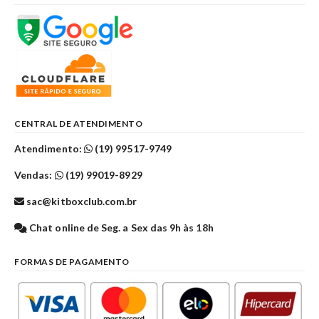
CENTRAL DE ATENDIMENTO
Atendimento:
(19) 99517-9749
Vendas:
(19) 99019-8929
sac@kitboxclub.com.br
Chat online de Seg. a Sex das 9h às 18h
FORMAS DE PAGAMENTO