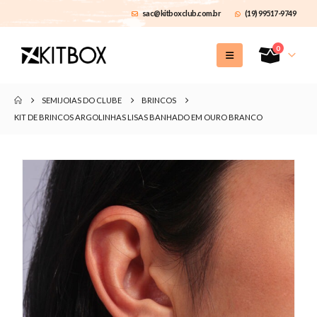
sac@kitboxclub.com.br
(19) 99517-9749
0
SEMIJOIAS DO CLUBE
BRINCOS
KIT DE BRINCOS ARGOLINHAS LISAS BANHADO EM OURO BRANCO