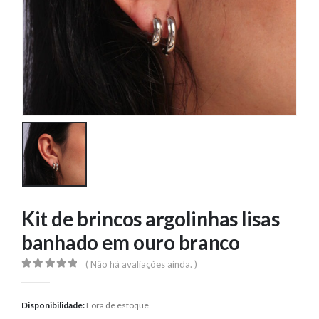
Kit de brincos argolinhas lisas
banhado em ouro branco
( Não há avaliações ainda. )
0
out of 5
Disponibilidade:
Fora de estoque