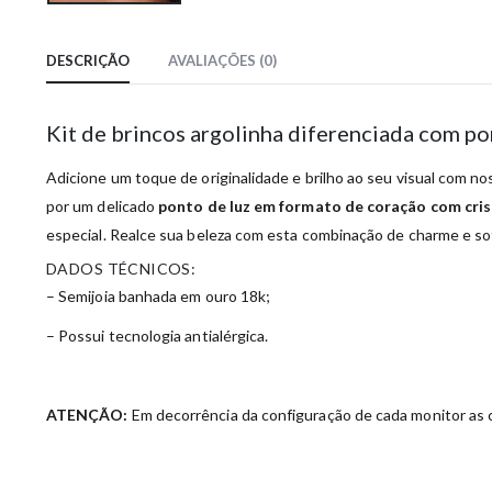
DESCRIÇÃO
AVALIAÇÕES (0)
Kit de brincos argolinha diferenciada com po
Adicione um toque de originalidade e brilho ao seu visual com n
por um delicado
ponto de luz em formato de coração com cris
especial. Realce sua beleza com esta combinação de charme e so
DADOS TÉCNICOS:
– Semijoia banhada em ouro 18k;
– Possui tecnologia antialérgica.
ATENÇÃO:
Em decorrência da configuração de cada monitor as c