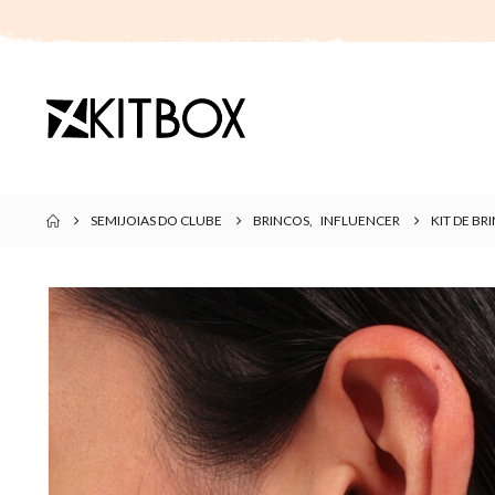
SEMIJOIAS DO CLUBE
BRINCOS
,
INFLUENCER
KIT DE B