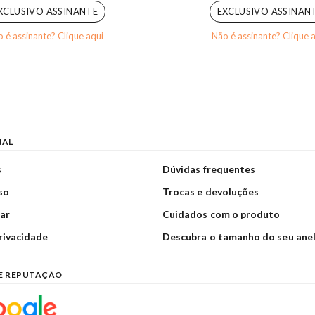
XCLUSIVO ASSINANTE
EXCLUSIVO ASSINAN
 é assinante? Clique aqui
Não é assinante? Clique 
NAL
s
Dúvidas frequentes
so
Trocas e devoluções
ar
Cuidados com o produto
privacidade
Descubra o tamanho do seu ane
E REPUTAÇÃO