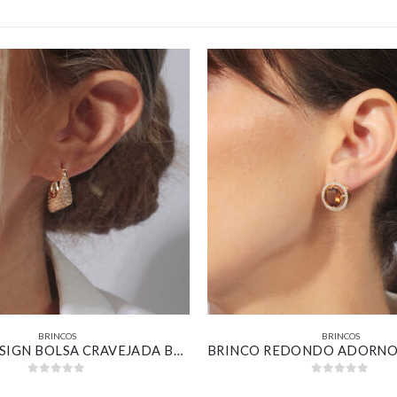
BRINCOS
BRINCOS
BRINCO DESIGN BOLSA CRAVEJADA BANHADO EM OURO 18K
0
out of 5
0
out of 5