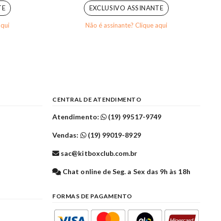
TE
EXCLUSIVO ASSINANTE
aqui
Não é assinante? Clique aqui
CENTRAL DE ATENDIMENTO
Atendimento:
(19) 99517-9749
Vendas:
(19) 99019-8929
sac@kitboxclub.com.br
l
Chat online de Seg. a Sex das 9h às 18h
FORMAS DE PAGAMENTO