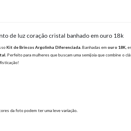
nto de luz coração cristal banhado em ouro 18k
osso
Kit de Brincos Argolinha Diferenciada
. Banhadas em
ouro 18K
, 
tal
. Perfeito para mulheres que buscam uma semijoia que combine o clás
fisticação!
ores da foto podem ter uma leve variação.