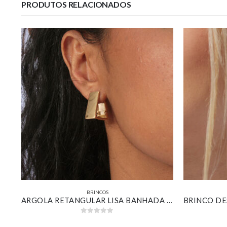
PRODUTOS RELACIONADOS
BRINCOS
BRINCO GOTA PAVÊ COMPRIDA BANHADO EM OURO 18K
ARGOLA RETANGULAR LISA BANHADA EM OURO 18K
0
out of 5