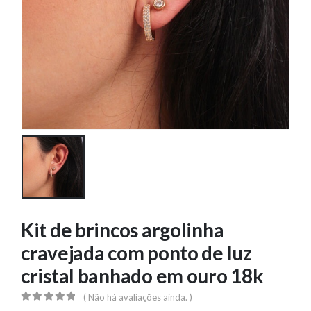
Kit de brincos argolinha
cravejada com ponto de luz
cristal banhado em ouro 18k
( Não há avaliações ainda. )
0
out of 5