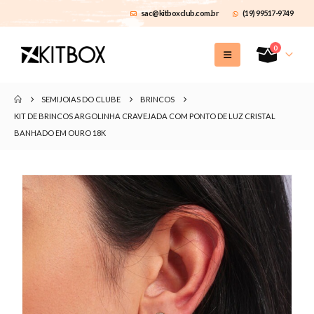
sac@kitboxclub.com.br
(19) 99517-9749
0
SEMIJOIAS DO CLUBE
BRINCOS
KIT DE BRINCOS ARGOLINHA CRAVEJADA COM PONTO DE LUZ CRISTAL
BANHADO EM OURO 18K