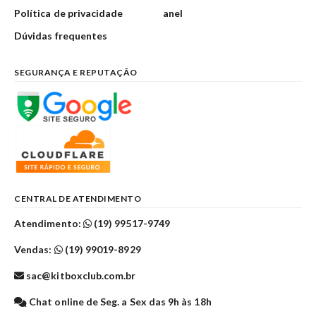
Política de privacidade
anel
Dúvidas frequentes
SEGURANÇA E REPUTAÇÃO
CENTRAL DE ATENDIMENTO
Atendimento:
(19) 99517-9749
Vendas:
(19) 99019-8929
sac@kitboxclub.com.br
Chat online de Seg. a Sex das 9h às 18h