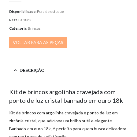
Disponibilidade:
Fora de estoque
REF:
10-1082
Categoria:
Brincos
VOLTAR PARA AS PEÇAS
DESCRIÇÃO
Kit de brincos argolinha cravejada com
ponto de luz cristal banhado em ouro 18k
Kit de brincos com argolinha cravejada e ponto de luz em
zircônia cristal, que adiciona um brilho sutil e elegante.
Banhado em ouro 18k, é perfeito para quem busca delicadeza
com um toque de sofisticação.