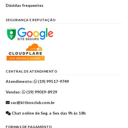
Dúvidas frequentes
SEGURANÇA E REPUTAÇÃO
CENTRAL DE ATENDIMENTO
Atendimento:
(19) 99517-9749
Vendas:
(19) 99019-8929
sac@kitboxclub.com.br
Chat online de Seg. a Sex das 9h às 18h
FORMAS DE PAGAMENTO