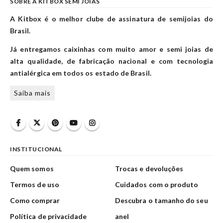
SOBRE A KITBOX SEMI JOIAS
A Kitbox é o melhor clube de assinatura de semijoias do
Brasil.
Já entregamos caixinhas com muito amor e semi joias de
alta qualidade, de fabricação nacional e com tecnologia
antialérgica em todos os estado de Brasil.
Saiba mais
INSTITUCIONAL
Quem somos
Trocas e devoluções
Termos de uso
Cuidados com o produto
Como comprar
Descubra o tamanho do seu
Política de privacidade
anel