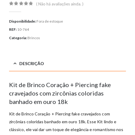
( Não há avaliações ainda. )
0
out of 5
Disponibilidade:
Fora de estoque
REF:
10-764
Categoria:
Brincos
DESCRIÇÃO
Kit de Brinco Coração + Piercing fake
cravejados com zircônias coloridas
banhado em ouro 18k
Kit de Brinco Coração + Piercing fake cravejados com
zircônias coloridas banhado em ouro 18k
. Esse Kit lindo e
clássico, ele vai dar um toque de elegância e romantismo nos