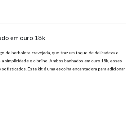
nhado em ouro 18k
gn de borboleta cravejada, que traz um toque de delicadeza e
re a simplicidade e o brilho. Ambos banhados em ouro 18k, esses
 sofisticados. Este kit é uma escolha encantadora para adicionar