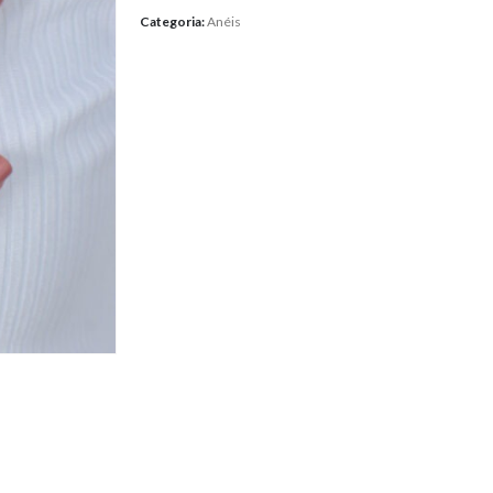
Categoria:
Anéis