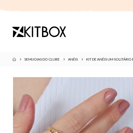
SEMIJOIAS DO CLUBE
ANÉIS
KIT DE ANÉIS UM SOLITÁR