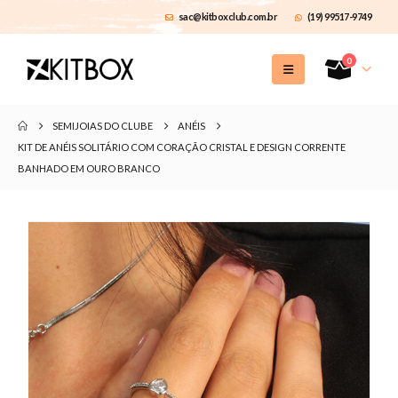
sac@kitboxclub.com.br
(19) 99517-9749
0
SEMIJOIAS DO CLUBE
ANÉIS
KIT DE ANÉIS SOLITÁRIO COM CORAÇÃO CRISTAL E DESIGN CORRENTE
BANHADO EM OURO BRANCO