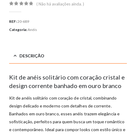
( Não há avaliações ainda. )
0
out of 5
REF:
20-689
Categoria:
Anéis
DESCRIÇÃO
Kit de anéis solitário com coração cristal e
design corrente banhado em ouro branco
Kit de anéis solitário com coração de cristal, combinando
design delicado e moderno com detalhes de corrente.
Banhados em ouro branco, esses anéis trazem elegância e
sofisticação, perfeitos para quem busca um toque romântico
e contemporâneo. Ideal para compor looks com estilo único e