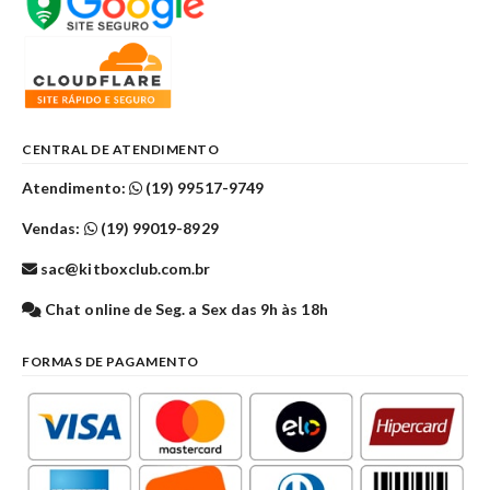
CENTRAL DE ATENDIMENTO
Atendimento:
(19) 99517-9749
Vendas:
(19) 99019-8929
sac@kitboxclub.com.br
Chat online de Seg. a Sex das 9h às 18h
FORMAS DE PAGAMENTO