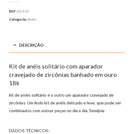
REF:
20-513
Categoria:
Anéis
DESCRIÇÃO
Kit de anéis solitário com aparador
cravejado de zircônias banhado em ouro
18k
kit de anéis solitário e o outro um aparador cravejado de
zircônias. Um lindo kit de anéis delicado e leve, que pode ser
combinados com outras peças no dia a dia. Semijoia
DADOS TÉCNICOS: