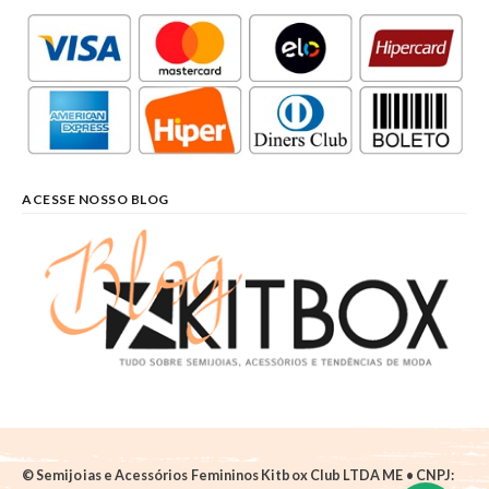
ACESSE NOSSO BLOG
© Semijoias e Acessórios Femininos Kitbox Club LTDA ME • CNPJ: