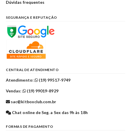
Dúvidas frequentes
SEGURANÇA E REPUTAÇÃO
CENTRAL DE ATENDIMENTO
Atendimento:
(19) 99517-9749
Vendas:
(19) 99019-8929
sac@kitboxclub.com.br
Chat online de Seg. a Sex das 9h às 18h
FORMAS DE PAGAMENTO