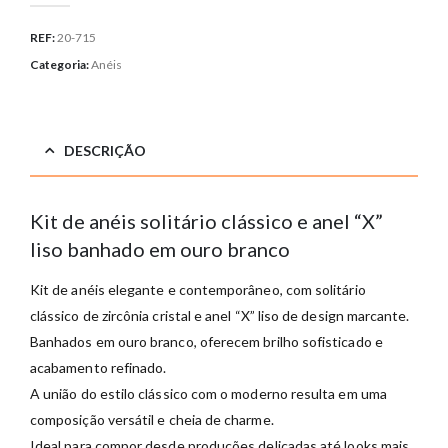
REF:
20-715
Categoria:
Anéis
DESCRIÇÃO
Kit de anéis solitário clássico e anel “X”
liso banhado em ouro branco
Kit de anéis elegante e contemporâneo, com solitário
clássico de zircônia cristal e anel “X” liso de design marcante.
Banhados em ouro branco, oferecem brilho sofisticado e
acabamento refinado.
A união do estilo clássico com o moderno resulta em uma
composição versátil e cheia de charme.
Ideal para compor desde produções delicadas até looks mais