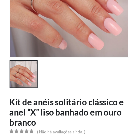
Kit de anéis solitário clássico e
anel “X” liso banhado em ouro
branco
( Não há avaliações ainda. )
0
out of 5