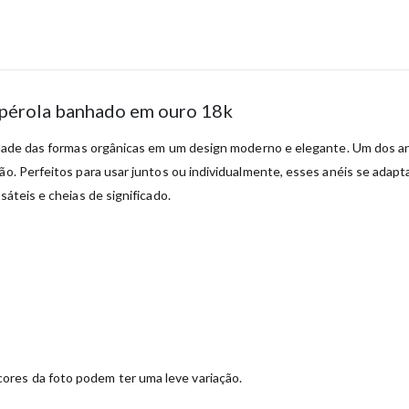
e pérola banhado em ouro 18k
avidade das formas orgânicas em um design moderno e elegante. Um dos a
ão. Perfeitos para usar juntos ou individualmente, esses anéis se adap
sáteis e cheias de significado.
ores da foto podem ter uma leve variação.