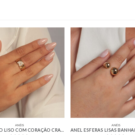
ANÉIS
ANÉIS
ANEL LARGO LISO COM CORAÇÃO CRAVEJADO BANHADO EM OURO 18K