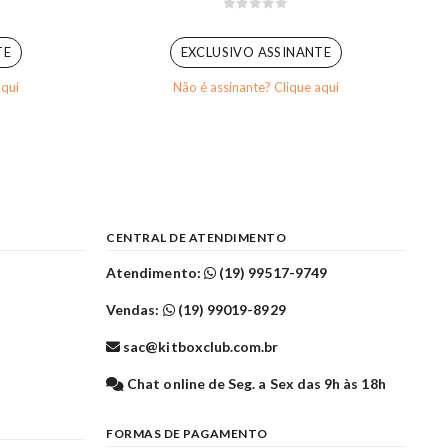
0
out of 5
TE
EXCLUSIVO ASSINANTE
aqui
Não é assinante? Clique aqui
CENTRAL DE ATENDIMENTO
Atendimento:
(19) 99517-9749
Vendas:
(19) 99019-8929
sac@kitboxclub.com.br
l
Chat online de Seg. a Sex das 9h às 18h
FORMAS DE PAGAMENTO