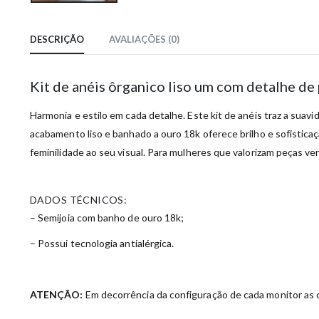
DESCRIÇÃO
AVALIAÇÕES (0)
Kit de anéis ôrganico liso um com detalhe d
Harmonia e estilo em cada detalhe. Este kit de anéis traz a su
acabamento liso e banhado a ouro 18k oferece brilho e sofisticaç
feminilidade ao seu visual. Para mulheres que valorizam peças ver
DADOS TÉCNICOS:
– Semijoia com banho de ouro 18k;
– Possui tecnologia antialérgica.
ATENÇÃO:
Em decorrência da configuração de cada monitor as c