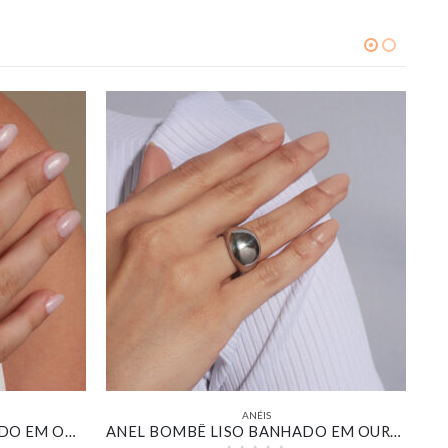
ANÉIS
ANEL ESFERAS LISAS BANHADO EM OURO 18K
ANEL BOMBÊ LISO BANHADO EM OURO BRANCO