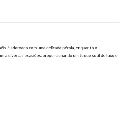
néis é adornado com uma delicada pérola, enquanto o
tam a diversas ocasiões, proporcionando um toque sutil de luxo e