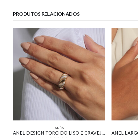
PRODUTOS RELACIONADOS
ANÉIS
ANEL AJUSTÁVEL GOTA ASSIMÉTRICA BANHADO EM OURO 18K
ANEL DESIGN TORCIDO LISO E CRAVEJADO BANHADO EM OURO 18K