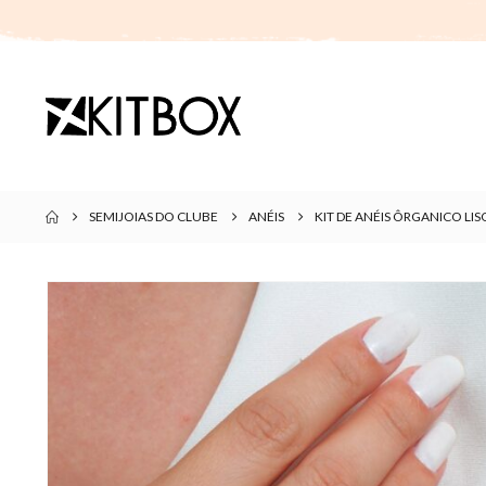
SEMIJOIAS DO CLUBE
ANÉIS
KIT DE ANÉIS ÔRGANICO L