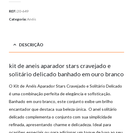
REF:
20-649
Categoria:
Anéis
DESCRIÇÃO
kit de aneis aparador stars cravejado e
solitário delicado banhado em ouro branco
O Kit de Anéis Aparador Stars Cravejado e Solitário Delicado
é uma combinação perfeita de elegância e sofisticação.
Banhado em ouro branco, este conjunto exibe um brilho
encantador que destaca sua beleza única. O anel solitário
delicado complementa o conjunto com sua simplicidade
refinada, apresentando charme e delicadeza. Ideal para
ocasiões especiais ou para adicionar um toque de luxo ao seu