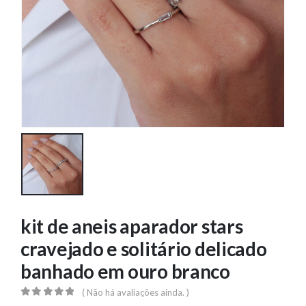
kit de aneis aparador stars
cravejado e solitário delicado
banhado em ouro branco
( Não há avaliações ainda. )
0
out of 5