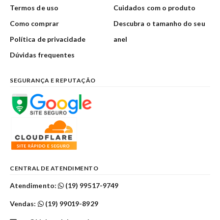
Termos de uso
Cuidados com o produto
Como comprar
Descubra o tamanho do seu
Política de privacidade
anel
Dúvidas frequentes
SEGURANÇA E REPUTAÇÃO
CENTRAL DE ATENDIMENTO
Atendimento:
(19) 99517-9749
Vendas:
(19) 99019-8929