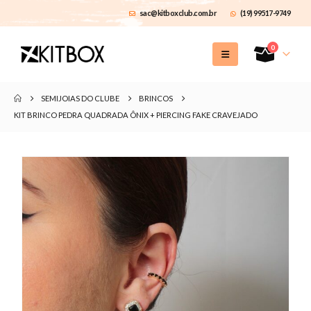
sac@kitboxclub.com.br
(19) 99517-9749
0
SEMIJOIAS DO CLUBE
BRINCOS
KIT BRINCO PEDRA QUADRADA ÔNIX + PIERCING FAKE CRAVEJADO