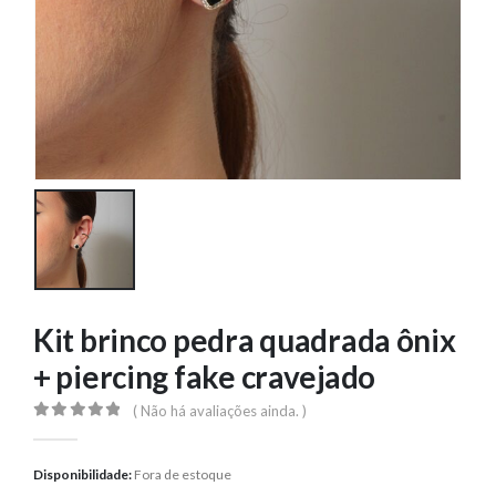
Kit brinco pedra quadrada ônix
+ piercing fake cravejado
( Não há avaliações ainda. )
0
out of 5
Disponibilidade:
Fora de estoque