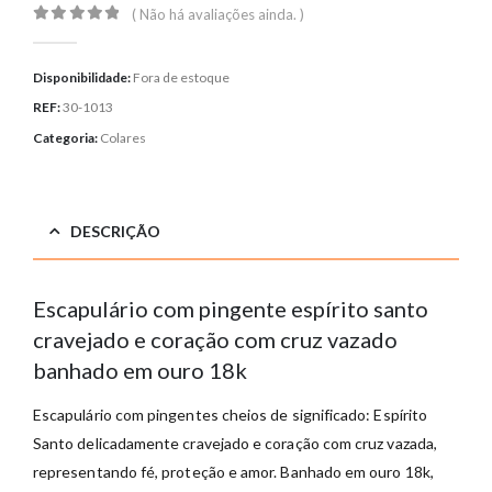
( Não há avaliações ainda. )
0
out of 5
Disponibilidade:
Fora de estoque
REF:
30-1013
Categoria:
Colares
DESCRIÇÃO
Escapulário com pingente espírito santo
cravejado e coração com cruz vazado
banhado em ouro 18k
Escapulário com pingentes cheios de significado: Espírito
Santo delicadamente cravejado e coração com cruz vazada,
representando fé, proteção e amor. Banhado em ouro 18k,