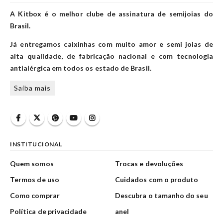
A Kitbox é o melhor clube de assinatura de semijoias do
Brasil.
Já entregamos caixinhas com muito amor e semi joias de
alta qualidade, de fabricação nacional e com tecnologia
antialérgica em todos os estado de Brasil.
Saiba mais
INSTITUCIONAL
Quem somos
Trocas e devoluções
Termos de uso
Cuidados com o produto
Como comprar
Descubra o tamanho do seu
Política de privacidade
anel