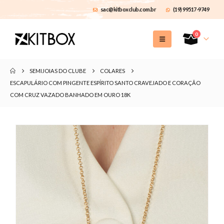
sac@kitboxclub.com.br
(19) 99517-9749
0
SEMIJOIAS DO CLUBE
COLARES
ESCAPULÁRIO COM PINGENTE ESPÍRITO SANTO CRAVEJADO E CORAÇÃO
COM CRUZ VAZADO BANHADO EM OURO 18K