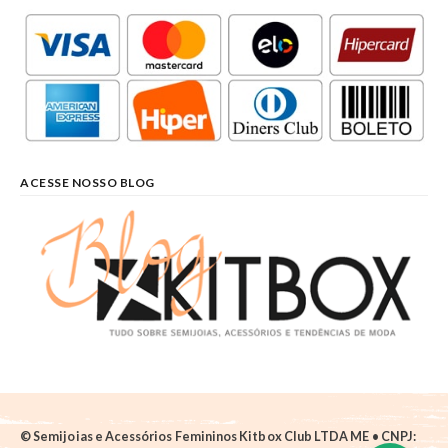
ACESSE NOSSO BLOG
© Semijoias e Acessórios Femininos Kitbox Club LTDA ME • CNPJ: