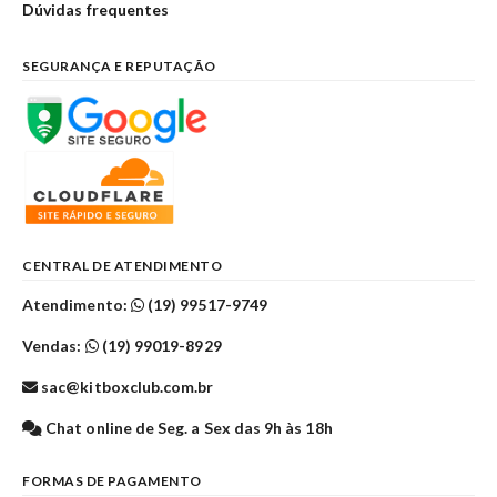
Dúvidas frequentes
SEGURANÇA E REPUTAÇÃO
CENTRAL DE ATENDIMENTO
Atendimento:
(19) 99517-9749
Vendas:
(19) 99019-8929
sac@kitboxclub.com.br
Chat online de Seg. a Sex das 9h às 18h
FORMAS DE PAGAMENTO