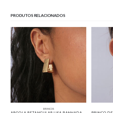
PRODUTOS RELACIONADOS
BRINCOS
MEIA ARGOLA VAZADA TEXTURIZADA BANHADA EM OURO BRANCO
ARGOLA RETANGULAR LISA BANHADA EM OURO 18K