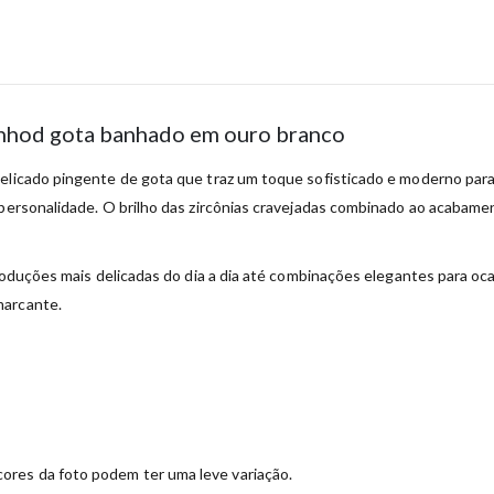
tinhod gota banhado em ouro branco
elicado pingente de gota que traz um toque sofisticado e moderno para
 personalidade. O brilho das zircônias cravejadas combinado ao acabame
produções mais delicadas do dia a dia até combinações elegantes para oc
marcante.
ores da foto podem ter uma leve variação.