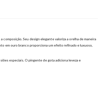
 a composição. Seu design elegante valoriza a orelha de maneira
nto em ouro branco proporciona um efeito refinado e luxuoso,
asiões especiais. O pingente de gota adiciona leveza e