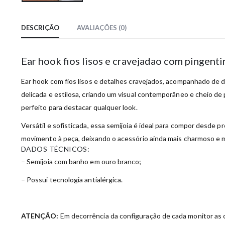
DESCRIÇÃO
AVALIAÇÕES (0)
Ear hook fios lisos e cravejadao com pingen
Ear hook com fios lisos e detalhes cravejados, acompanhado de d
delicada e estilosa, criando um visual contemporâneo e cheio de
perfeito para destacar qualquer look.
Versátil e sofisticada, essa semijoia é ideal para compor desde 
movimento à peça, deixando o acessório ainda mais charmoso e 
DADOS TÉCNICOS:
– Semijoia com banho em ouro branco;
– Possui tecnologia antialérgica.
ATENÇÃO:
Em decorrência da configuração de cada monitor as c