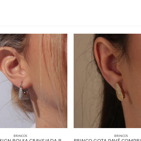
BRINCOS
BRINCOS
BRINCO DESIGN BOLSA CRAVEJADA BANHADO EM OURO BRANCO