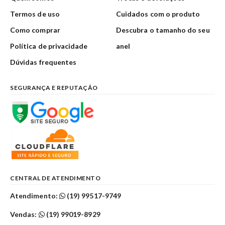
Termos de uso
Cuidados com o produto
Como comprar
Descubra o tamanho do seu
Política de privacidade
anel
Dúvidas frequentes
SEGURANÇA E REPUTAÇÃO
CENTRAL DE ATENDIMENTO
Atendimento:
(19) 99517-9749
Vendas:
(19) 99019-8929