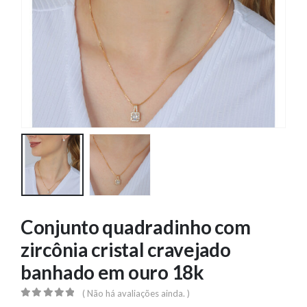
Conjunto quadradinho com
zircônia cristal cravejado
banhado em ouro 18k
( Não há avaliações ainda. )
0
out of 5