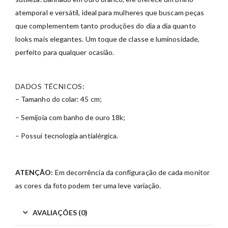
atemporal e versátil, ideal para mulheres que buscam peças
que complementem tanto produções do dia a dia quanto
looks mais elegantes. Um toque de classe e luminosidade,
perfeito para qualquer ocasião.
DADOS TÉCNICOS:
– Tamanho do colar: 45 cm;
– Semijoia com banho de ouro 18k;
– Possui tecnologia antialérgica.
ATENÇÃO:
Em decorrência da configuração de cada monitor
as cores da foto podem ter uma leve variação.
AVALIAÇÕES (0)