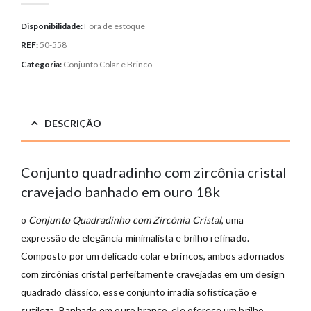
Disponibilidade:
Fora de estoque
REF:
50-558
Categoria:
Conjunto Colar e Brinco
DESCRIÇÃO
Conjunto quadradinho com zircônia cristal
cravejado banhado em ouro 18k
o
Conjunto Quadradinho com Zircônia Cristal
, uma
expressão de elegância minimalista e brilho refinado.
Composto por um delicado colar e brincos, ambos adornados
com zircônias cristal perfeitamente cravejadas em um design
quadrado clássico, esse conjunto irradia sofisticação e
sutileza. Banhado em ouro branco, ele oferece um brilho